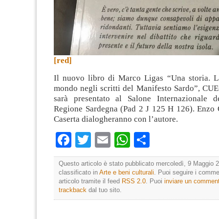
[red]
Il nuovo libro di Marco Ligas “Una storia. L
mondo negli scritti del Manifesto Sardo”, CUE
sarà presentato al Salone Internazionale d
Regione Sardegna (Pad 2 J 125 H 126). Enzo 
Caserta dialogheranno con l’autore.
Facebook
Twitter
Email
WhatsApp
Condividi
Questo articolo è stato pubblicato mercoledì, 9 Maggio 2
classificato in
Arte e beni culturali
. Puoi seguire i comme
articolo tramite il feed
RSS 2.0
. Puoi
inviare un commen
trackback
dal tuo sito.