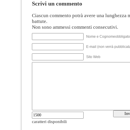
Scrivi un commento
Ciascun commento potrà avere una lunghezza 
battute.
Non sono ammessi commenti consecutivi.
Nome e Cognomeobbligato
E-mail (non verrà pubblicata
Sito Web
caratteri disponibili