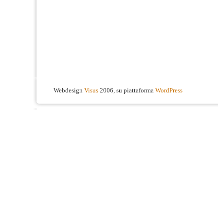
Webdesign
Visus
2006, su piattaforma
WordPress