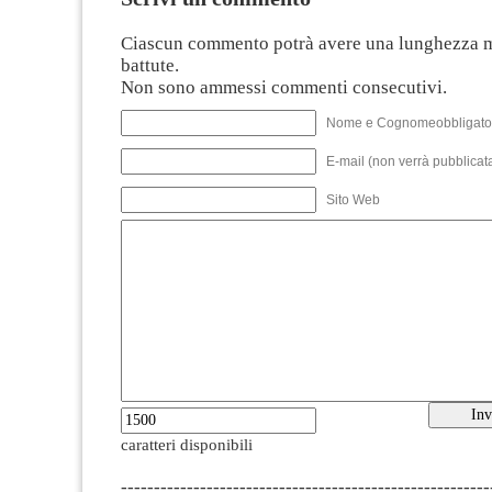
Ciascun commento potrà avere una lunghezza 
battute.
Non sono ammessi commenti consecutivi.
Nome e Cognomeobbligato
E-mail (non verrà pubblicata
Sito Web
caratteri disponibili
--------------------------------------------------------