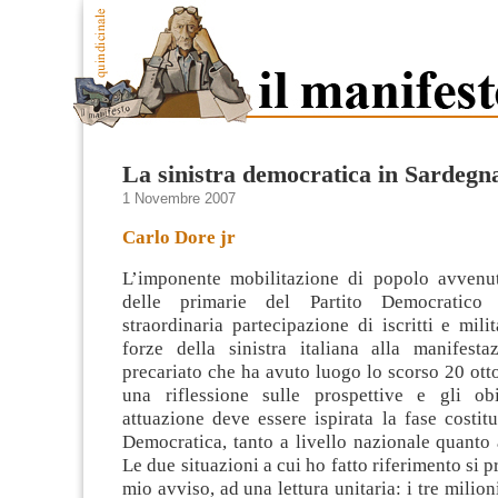
La sinistra democratica in Sardegn
1 Novembre 2007
Carlo Dore jr
L’imponente mobilitazione di popolo avvenu
delle primarie del Partito Democratico e
straordinaria partecipazione di iscritti e milit
forze della sinistra italiana alla manifesta
precariato che ha avuto luogo lo scorso 20 ott
una riflessione sulle prospettive e gli obi
attuazione deve essere ispirata la fase costitu
Democratica, tanto a livello nazionale quanto a
Le due situazioni a cui ho fatto riferimento si pr
mio avviso, ad una lettura unitaria: i tre milio