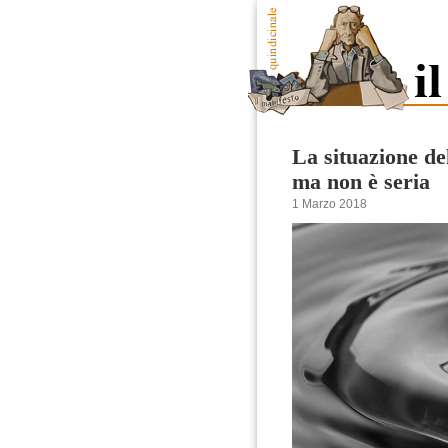
La situazione de
ma non è seria
1 Marzo 2018