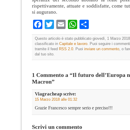
rispettivamente, attuate e soddisfatte, come tut
si augurano.
Facebook
Twitter
Email
WhatsApp
Condividi
Questo articolo è stato pubblicato giovedì, 1 Marzo 2018
classificato in
Capitale e lavoro
. Puoi seguire i commenti
tramite il feed
RSS 2.0
. Puoi
inviare un commento
, o fa
dal tuo sito.
1 Commento a “Il futuro dell’Europa ne
Macron”
Viagracheap
scrive:
15 Marzo 2018 alle 01:32
Grazie Francesco sempre serio e preciso!!!
Scrivi un commento