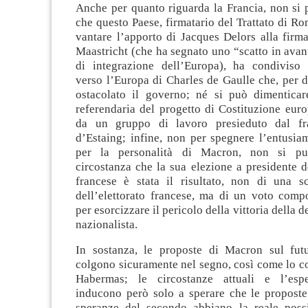
Anche per quanto riguarda la Francia, non si 
che questo Paese, firmatario del Trattato di R
vantare l’apporto di Jacques Delors alla firma
Maastricht (che ha segnato uno “scatto in avan
di integrazione dell’Europa), ha condiviso 
verso l’Europa di Charles de Gaulle che, per d
ostacolato il governo; né si può dimenticar
referendaria del progetto di Costituzione eur
da un gruppo di lavoro presieduto dal fr
d’Estaing; infine, non per spegnere l’entusi
per la personalità di Macron, non si pu
circostanza che la sua elezione a presidente 
francese è stata il risultato, non di una sc
dell’elettorato francese, ma di un voto compo
per esorcizzare il pericolo della vittoria della 
nazionalista.
In sostanza, le proposte di Macron sul fut
colgono sicuramente nel segno, così come lo cog
Habermas; le circostanze attuali e l’espe
inducono però solo a sperare che le proposte
speranze del secondo abbiano la reale possib