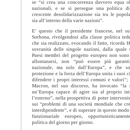
se “si crea una concorrenza davvero equa olt
nazionali, e se si persegue una politica di
crescente desolidarizzazione sia tra le popol
sia all’interno della varie nazioni”.
E’ questo che il presidente francese, nel su
Sorbona, rivolgendosi alla classe politica ted
che sia realizzato, evocando il fatto, ricorda 
sovranità delle singole nazioni, dalla quale 
Paesi membri del progetto europeo non sono 
allontanarsi, non “può essere più garanti
nazionale, ma solo dall’Europa”, e che so
protezione e la forza dell’Europa unita i suoi c
difendere i propri interessi comuni e valori”; 
Macron, nel suo discorso, ha invocato “la 
un’Europa capace di agire sia al proprio in
l’esterno”, nella prospettiva di poter interveni
sui “problemi di una società mondiale che cr
interdipendente”, e di superare in questo modo i
funzionariale europeo, opportunisticament
politica del giorno per giorno.