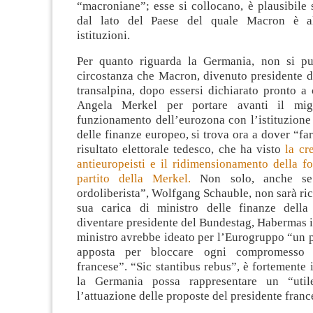
“macroniane”; esse si collocano, è plausibile
dal lato del Paese del quale Macron è al
istituzioni.
Per quanto riguarda la Germania, non si pu
circostanza che Macron, divenuto presidente d
transalpina, dopo essersi dichiarato pronto a
Angela Merkel per portare avanti il mig
funzionamento dell’eurozona con l’istituzione
delle finanze europeo, si trova ora a dover “far
risultato elettorale tedesco, che ha visto
la cre
antieuropeisti e il ridimensionamento della fo
partito della Merkel.
Non solo, anche se
ordoliberista”, Wolfgang Schauble, non sarà ri
sua carica di ministro delle finanze della
diventare presidente del Bundestag, Habermas 
ministro avrebbe ideato per l’Eurogruppo “un 
apposta per bloccare ogni compromesso c
francese”. “Sic stantibus rebus”, è fortemente
la Germania possa rappresentare un “uti
l’attuazione delle proposte del presidente franc