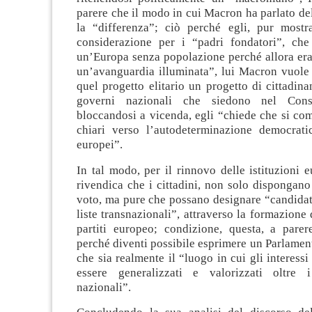
parere che il modo in cui Macron ha parlato de
la “differenza”; ciò perché egli, pur mostr
considerazione per i “padri fondatori”, ch
un’Europa senza popolazione perché allora era
un’avanguardia illuminata”, lui Macron vuole 
quel progetto elitario un progetto di cittadina
governi nazionali che siedono nel Consi
bloccandosi a vicenda, egli “chiede che si co
chiari verso l’autodeterminazione democratic
europei”.
In tal modo, per il rinnovo delle istituzioni
rivendica che i cittadini, non solo dispongano 
voto, ma pure che possano designare “candidat
liste transnazionali”, attraverso la formazione 
partiti europeo; condizione, questa, a pare
perché diventi possibile esprimere un Parlamen
che sia realmente il “luogo in cui gli interessi
essere generalizzati e valorizzati oltre 
nazionali”.