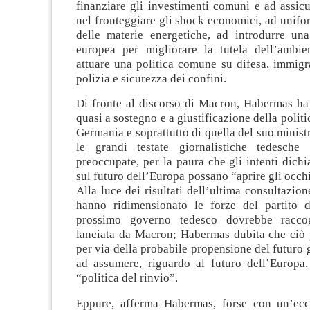
finanziare gli investimenti comuni e ad assicur
nel fronteggiare gli shock economici, ad unifo
delle materie energetiche, ad introdurre u
europea per migliorare la tutela dell’ambi
attuare una politica comune su difesa, immigr
polizia e sicurezza dei confini.
Di fronte al discorso di Macron, Habermas ha 
quasi a sostegno e a giustificazione della polit
Germania e soprattutto di quella del suo ministr
le grandi testate giornalistiche tedesche
preoccupate, per la paura che gli intenti dich
sul futuro dell’Europa possano “aprire gli occhi”
Alla luce dei risultati dell’ultima consultazion
hanno ridimensionato le forze del partito d
prossimo governo tedesco dovrebbe raccog
lanciata da Macron; Habermas dubita che ciò 
per via della probabile propensione del futuro
ad assumere, riguardo al futuro dell’Europa, 
“politica del rinvio”.
Eppure, afferma Habermas, forse con un’ecc