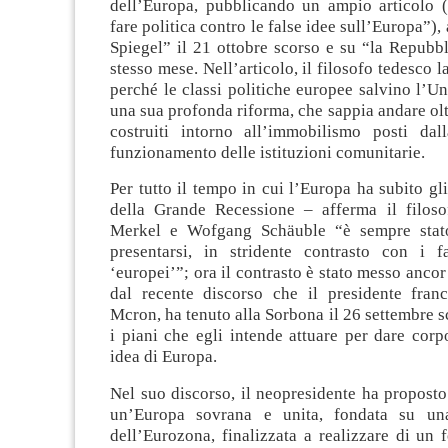
dell’Europa, pubblicando un ampio articolo 
fare politica contro le false idee sull’Europa”)
Spiegel” il 21 ottobre scorso e su “la Repubbl
stesso mese.
Nell’articolo, il filosofo tedesco 
perché le classi politiche europee salvino l’Un
una sua profonda riforma, che sappia andare oltr
costruiti intorno all’immobilismo posti da
funzionamento delle istituzioni comunitarie.
Per tutto il tempo in cui l’Europa ha subito gli
della Grande Recessione – afferma il filos
Merkel e Wofgang Schäuble “è sempre stato
presentarsi, in stridente contrasto con i f
‘europei’”; ora il contrasto è stato messo ancor
dal recente discorso che il presidente fra
Mcron, ha tenuto alla Sorbona il 26 settembre s
i piani che egli intende attuare per dare cor
idea di Europa.
Nel suo discorso, il neopresidente ha proposto
un’Europa sovrana e unita, fondata su un
dell’Eurozona, finalizzata a realizzare di un