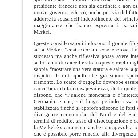
presidente francese non sia destinata a non es
nuovo governo tedesco, anche per via del fatt
addurre la scusa dell’indebolimento del principa
maggioranze che hanno espresso i passati
Merkel.
Queste considerazioni inducono il grande filo
se la Merkel, “così accorta e coscienziosa, fin
successo ma anche riflessiva possa avere inte
sedici anni di cancellierato in questo modo ing
sappia “mostrare una vera statura e saltare la 
dispetto di tutti quelli che già stanno spe
tramonto. Lo scatto d’orgoglio dovrebbe essere
cancelliera dalla consapevolezza, della quale
dispone, che “l’unione monetaria è d’interess
Germania e che, sul lungo periodo, essa 
stabilizzata finché si approfondiscono le forti 
divergenze economiche del Nord e del Sud 
termini di reddito, tasso di disoccupazione e d
la Merkel è sicuramente anche consapevole, ri
che è possibile porre rimedio alla divergenza d