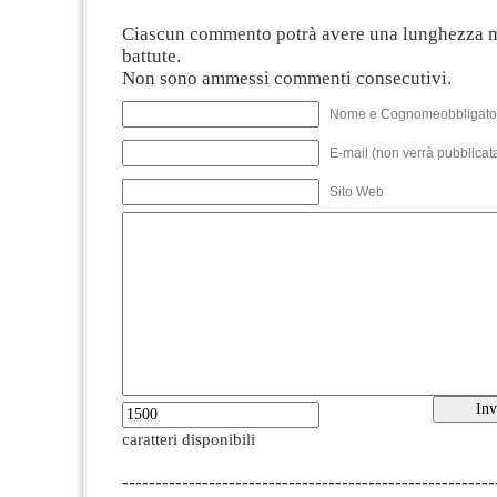
Ciascun commento potrà avere una lunghezza 
battute.
Non sono ammessi commenti consecutivi.
Nome e Cognomeobbligato
E-mail (non verrà pubblicata
Sito Web
caratteri disponibili
--------------------------------------------------------