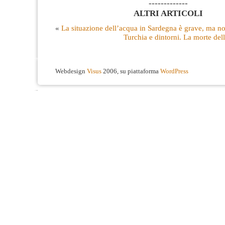
-------------
ALTRI ARTICOLI
«
La situazione dell’acqua in Sardegna è grave, ma no
Turchia e dintorni. La morte dello
Webdesign
Visus
2006, su piattaforma
WordPress