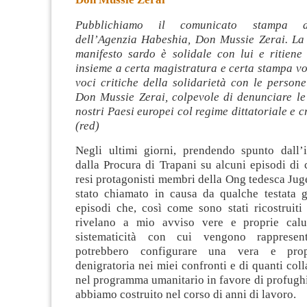
Pubblichiamo il comunicato stampa de
dell’Agenzia Habeshia, Don Mussie Zerai. La 
manifesto sardo è solidale con lui e ritiene
insieme a certa magistratura e certa stampa vog
voci critiche della solidarietà con le person
Don Mussie Zerai, colpevole di denunciare le
nostri Paesi europei col regime dittatoriale e c
(red)
Negli ultimi giorni, prendendo spunto dall’i
dalla Procura di Trapani su alcuni episodi di 
resi protagonisti membri della Ong tedesca Jug
stato chiamato in causa da qualche testata gi
episodi che, così come sono stati ricostruiti 
rivelano a mio avviso vere e proprie calu
sistematicità con cui vengono rappresent
potrebbero configurare una vera e pro
denigratoria nei miei confronti e di quanti co
nel programma umanitario in favore di profughi
abbiamo costruito nel corso di anni di lavoro.