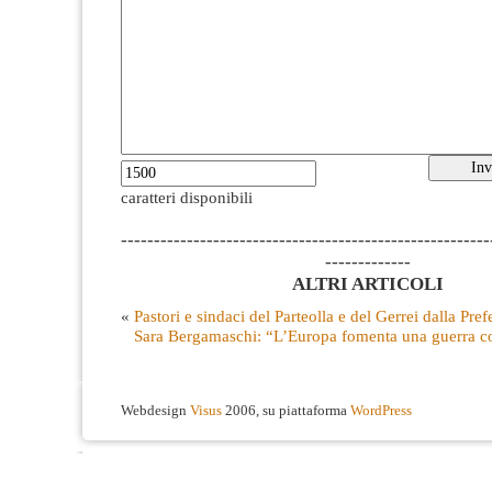
caratteri disponibili
--------------------------------------------------------
-------------
ALTRI ARTICOLI
«
Pastori e sindaci del Parteolla e del Gerrei dalla Pref
Sara Bergamaschi: “L’Europa fomenta una guerra co
Webdesign
Visus
2006, su piattaforma
WordPress