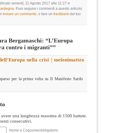
blicato venerdì, 11 Agosto 2017 alle 11:27 e
 Sardegna
. Puoi seguire i commenti a questo articolo
oi
inviare un commento
, o fare un
trackback
dal tuo
ara Bergamaschi: “L’Europa
a contro i migranti””
dell’Europa nella crisi | melonimatteo
parso per la prima volta su Il Manifesto Sardo
to
avere una lunghezza massima di 1500 battute.
nti consecutivi.
Nome e Cognomeobbligatorio