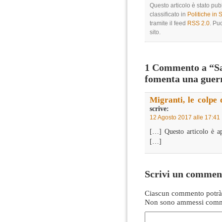
Questo articolo è stato pub
classificato in
Politiche in
tramite il feed
RSS 2.0
. Pu
sito.
1 Commento a “S
fomenta una guerr
Migranti, le colpe 
scrive:
12 Agosto 2017 alle 17:41
[…] Questo articolo è ap
[…]
Scrivi un commen
Ciascun commento potrà 
Non sono ammessi comme