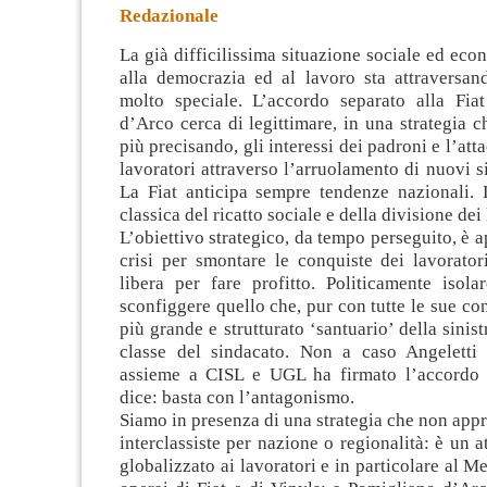
Redazionale
La già difficilissima situazione sociale ed econ
alla democrazia ed al lavoro sta attravers
molto speciale. L’accordo separato alla Fia
d’Arco cerca di legittimare, in una strategia c
più precisando,
gli interessi dei padroni e l’atta
lavoratori attraverso l’arruolamento di nuovi si
La Fiat anticipa sempre tendenze nazionali. 
classica del ricatto sociale e della divisione dei
L’obiettivo strategico, da tempo perseguito, è a
crisi per smontare le conquiste dei lavorato
libera per fare profitto. Politicamente isola
sconfiggere quello che, pur con tutte le sue con
più grande e strutturato ‘santuario’ della sinist
classe del sindacato. Non a caso Angeletti
assieme a CISL e UGL ha firmato l’accordo 
dice: basta con l’antagonismo.
Siamo in presenza di una strategia che non appr
interclassiste per nazione o regionalità: è un a
globalizzato ai lavoratori e in particolare al M