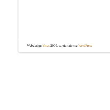
Webdesign
Visus
2006, su piattaforma
WordPress