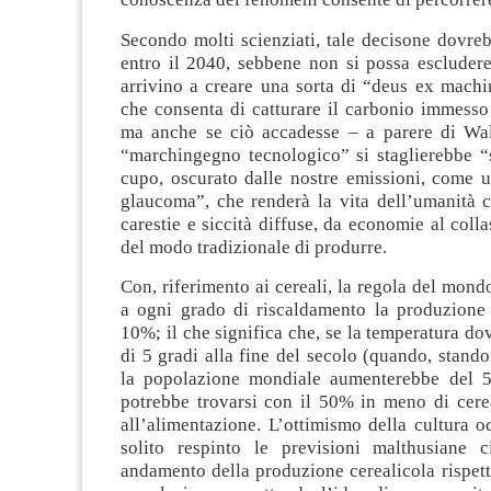
Secondo molti scienziati, tale decisone dovre
entro il 2040, sebbene non si possa escludere
arrivino a creare una sorta di “deus ex machi
che consenta di catturare il carbonio immesso
ma anche se ciò accadesse – a parere di Wal
“marchingegno tecnologico” si staglierebbe “
cupo, oscurato dalle nostre emissioni, come 
glaucoma”, che renderà la vita dell’umanità c
carestie e siccità diffuse, da economie al colla
del modo tradizionale di produrre.
Con, riferimento ai cereali, la regola del mond
a ogni grado di riscaldamento la produzione c
10%; il che significa che, se la temperatura d
di 5 gradi alla fine del secolo (quando, stando 
la popolazione mondiale aumenterebbe del 5
potrebbe trovarsi con il 50% in meno di cerea
all’alimentazione. L’ottimismo della cultura o
solito respinto le previsioni malthusiane c
andamento della produzione cerealicola rispett