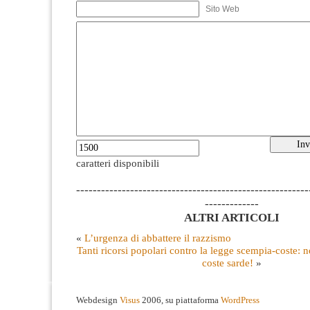
Sito Web
caratteri disponibili
--------------------------------------------------------
-------------
ALTRI ARTICOLI
«
L’urgenza di abbattere il razzismo
Tanti ricorsi popolari contro la legge scempia-coste: 
coste sarde!
»
Webdesign
Visus
2006, su piattaforma
WordPress