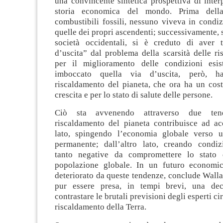
una convincente sintetica prospettiva di inter
storia economica del mondo. Prima della
combustibili fossili, nessuno viveva in condiz
quelle dei propri ascendenti; successivamente, s
società occidentali, si è creduto di aver 
d’uscita” dal problema della scarsità delle ri
per il miglioramento delle condizioni esist
imboccato quella via d’uscita, però, h
riscaldamento del pianeta, che ora ha un cost
crescita e per lo stato di salute delle persone.
Ciò sta avvenendo attraverso due ten
riscaldamento del pianeta contribuisce ad ac
lato, spingendo l’economia globale verso u
permanente; dall’altro lato, creando condiz
tanto negative da compromettere lo stato d
popolazione globale. In un futuro economi
deteriorato da queste tendenze, conclude Wall
pur essere presa, in tempi brevi, una dec
contrastare le brutali previsioni degli esperti cir
riscaldamento della Terra.