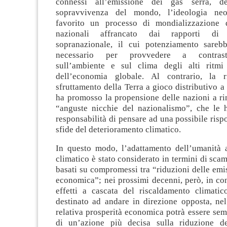
connessi all’emissione dei gas serra, d
sopravvivenza del mondo, l’ideologia neol
favorito un processo di mondializzazione 
nazionali affrancato dai rapporti di c
sopranazionale, il cui potenziamento sareb
necessario per provvedere a contrast
sull’ambiente e sul clima degli alti ritmi
dell’economia globale. Al contrario, la r
sfruttamento della Terra a gioco distributivo 
ha promosso la propensione delle nazioni a ri
“anguste nicchie del nazionalismo”, che le ha
responsabilità di pensare ad una possibile rispo
sfide del deterioramento climatico.
In questo modo, l’adattamento dell’umanità
climatico è stato considerato in termini di sca
basati su compromessi tra “riduzioni delle emis
economica”; nei prossimi decenni, però, in co
effetti a cascata del riscaldamento climatic
destinato ad andare in direzione opposta, ne
relativa prosperità economica potrà essere se
di un’azione più decisa sulla riduzione de