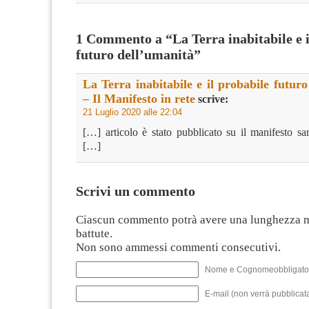
1 Commento a “La Terra inabitabile e i
futuro dell’umanità”
La Terra inabitabile e il probabile futur
– Il Manifesto in rete
scrive:
21 Luglio 2020 alle 22:04
[…] articolo è stato pubblicato su il manifesto sa
[…]
Scrivi un commento
Ciascun commento potrà avere una lunghezza 
battute.
Non sono ammessi commenti consecutivi.
Nome e Cognomeobbligato
E-mail (non verrà pubblicata