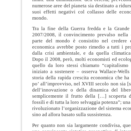
numerose aree del pianeta sia destinato a ridur
suoi effetti negativi col collasso delle econ
mondo.
Tra la fine della Guerra fredda e la Grande
2007/2008, il convincimento prevalso nella 
parte del mondo è consistito nel credere c
economica avrebbe posto rimedio a tutti i pro
dalla crisi ambientale, e da quella climatica
Dopo il 2008, però, molti economisti ed ecologi
quello da loro stessi chiamato “capitalismo 
iniziato a sostenere – osserva Wallace-Wells 
storia della rapida crescita economica che ha 
po’ all’improvviso, nel XVIII secolo non sia [st
dell’innovazione o della dinamica del libe
semplicemente il frutto della […] scoperta d
fossili e di tutta la loro selvaggia potenza”; un
rivoluzionato l’organizzazione del sistema ec
sino ad allora basato sulla sussistenza.
Per quanto non sia largamente condivisa, ques