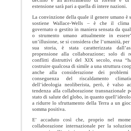
declino e all’arretramento di foreste e di
estensione sarà pari a quella di intere nazioni.
La convinzione della quale il genere umano è s
sostiene Wallace-Wells – è che il clima
governato o gestito in maniera sensata da quals
o strumento umano attualmente in essere”
un’illusione, se si considera che l’umanità, per
sua storia, è stata caratterizzata dall’
propensione alla collaborazione; solo di r
conflitti distruttivi del XIX secolo, essa “
costruire qualcosa di simile a una struttura coo
anche alla considerazione dei problemi 
conseguenza del riscaldamento climati
dell’ideologia neoliberista, però, è valso ad
tendenza alla collaborazione transnazionale p
stato di salute del globo, in quanto quell’ideol
a ridurre lo sfruttamento della Terra a un gioc
somma positiva.
E’ accaduto così che, proprio nel mome
collaborazione internazionale per la soluzio