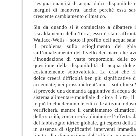
l’esigua quantità di acqua dolce disponibile 
margini di manovra, anche perché essa sarà
crescente cambiamento climatico.
Sin da quando si è cominciato a dibattere 
riscaldamento della Terra, esso è stato affront
Wallace-Wells – sotto il profilo dell’acqua sala
il problema sullo scioglimento dei ghia
sull’innalzamento del livello dei mari, che a
l’inondazione di vaste proporzioni delle zo
questione della disponibilità di acqua dolce
costantemente sottovalutata. La crisi che r
dolce creerà difficoltà ben più significative 
accennate; nei prossimi trent’anni – sottolinea
si prevede una domanda aggiuntiva di acqua do
sistema alimentare mondiale di circa il 50%, il
in più lo chiederanno le città e le attività industr
verificherà, mentre il cambiamento climatico
della siccità, concorrerà a diminuire l’offerta: d
del fabbisogno idrico globale, gli esperti della
in assenza di significativi interventi immedi
limite alla diminuzione dell’offerta, prevedo