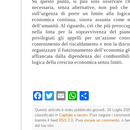
Su questo punto, si può solo osservare ch
necessaria, senza alternative, non può che
sull’urgenza di porre un limite alla logica
economica continua, sinora assunta come ma
dell’umanità. Al riguardo, ciò che più preoccupa
nella lotta per la sopravvivenza del piane
privilegiati gli appelli per un’azione coor
contenimento del riscaldamento e non la discu
organizzare il funzionamento dell’economia gl
affrancata dalla dipendenza dei combustibili 
logica della crescita economica senza limiti.
Facebook
Twitter
Email
WhatsApp
Condividi
Questo articolo è stato pubblicato giovedì, 16 Luglio 202
classificato in
Capitale e lavoro
. Puoi seguire i commenti
tramite il feed
RSS 2.0
. Puoi
inviare un commento
, o fa
dal tuo sito.