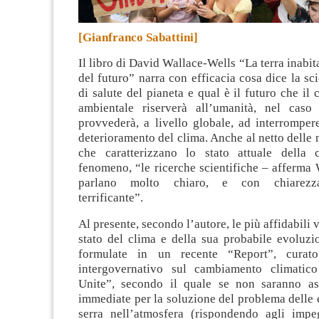
[Gianfranco Sabattini]
Il libro di David Wallace-Wells “La terra inabit
del futuro” narra con efficacia cosa dice la sci
di salute del pianeta e qual è il futuro che il 
ambientale riserverà all’umanità, nel caso
provvederà, a livello globale, ad interromper
deterioramento del clima
. Anche al netto delle
che caratterizzano lo stato attuale della 
fenomeno, “le ricerche scientifiche – afferma
parlano molto chiaro, e con chiarezz
terrificante”.
Al presente, secondo l’autore, le più affidabili 
stato del clima e della sua probabile evoluzi
formulate in un recente “Report”, curat
intergovernativo sul cambiamento climatico
Unite”, secondo il quale se non saranno as
immediate per la soluzione del problema delle 
serra nell’atmosfera (rispondendo agli impe