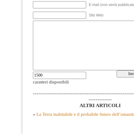
E-mail (non verrà pubblicata
Sito Web
caratteri disponibili
--------------------------------------------------------
-------------
ALTRI ARTICOLI
«
La Terra inabitabile e il probabile futuro dell’umanit