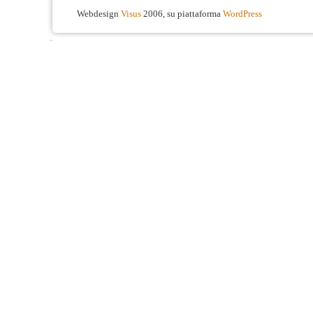
Webdesign
Visus
2006, su piattaforma
WordPress