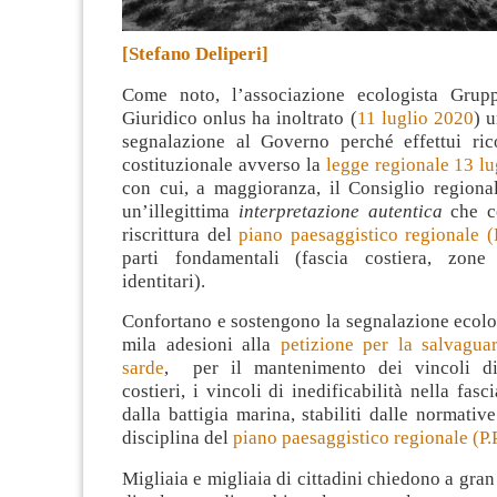
[Stefano Deliperi]
Come noto, l’associazione ecologista Grupp
Giuridico onlus ha inoltrato (
11 luglio 2020
) 
segnalazione al Governo perché effettui ric
costituzionale avverso la
legge regionale 13 lu
con cui, a maggioranza, il Consiglio regiona
un’illegittima
interpretazione autentica
che co
riscrittura del
piano paesaggistico regionale (P
parti fondamentali (fascia costiera, zone 
identitari)
.
Confortano e sostengono la segnalazione ecolog
mila adesioni alla
petizione per la salvaguar
sarde
, per il mantenimento dei vincoli di 
costieri, i vincoli di inedificabilità nella fas
dalla battigia marina, stabiliti dalle normative
disciplina del
piano paesaggistico regionale (P.P
Migliaia e migliaia di cittadini chiedono a gran