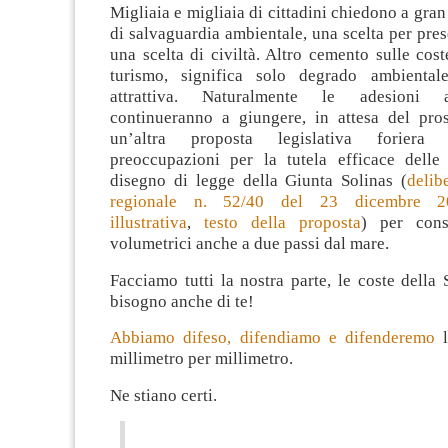
Migliaia e migliaia di cittadini chiedono a gran
di salvaguardia ambientale, una scelta per prese
una scelta di civiltà. Altro cemento sulle cos
turismo, significa solo degrado ambiental
attrattiva. Naturalmente le adesioni a
continueranno a giungere, in attesa del pr
un’altra proposta legislativa foriera 
preoccupazioni per la tutela efficace delle 
disegno di legge della Giunta Solinas (
delib
regionale n. 52/40 del 23 dicembre 2
illustrativa
,
testo della proposta
) per cons
volumetrici anche a due passi dal mare.
Facciamo tutti la nostra parte, le coste dell
bisogno anche di te!
Abbiamo difeso, difendiamo e difenderemo
millimetro per millimetro.
Ne stiano certi.