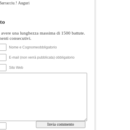
arracciu.! Auguri
to
avere una lunghezza massima di 1500 battute.
nti consecutivi.
Nome e Cognomeobbligatorio
E-mail (non verrà pubblicata) obbligatorio
Sito Web