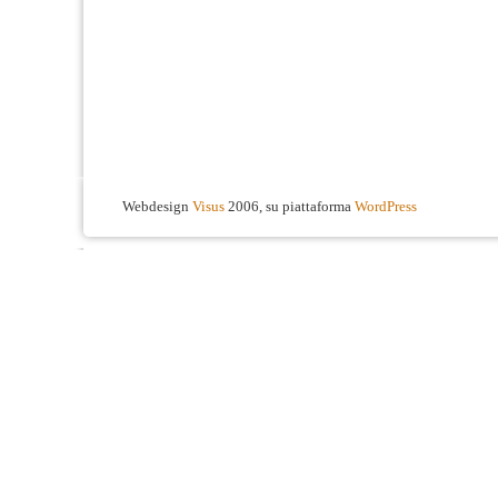
Webdesign
Visus
2006, su piattaforma
WordPress