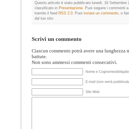
Questo articolo è stato pubblicato lunedì, 16 Settembre 
classificato in
Presentazione
. Puoi seguire i commenti a
tramite il feed
RSS 2.0
. Puoi
inviare un commento
, o fa
dal tuo sito.
Scrivi un commento
Ciascun commento potrà avere una lunghezza 
battute.
Non sono ammessi commenti consecutivi.
Nome e Cognomeobbligato
E-mail (non verrà pubblicata
Sito Web