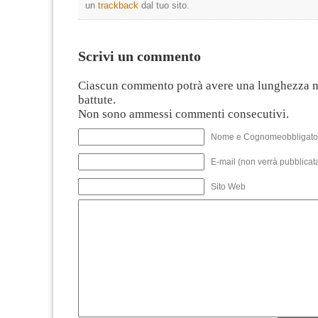
un
trackback
dal tuo sito.
Scrivi un commento
Ciascun commento potrà avere una lunghezza 
battute.
Non sono ammessi commenti consecutivi.
Nome e Cognomeobbligato
E-mail (non verrà pubblicata
Sito Web