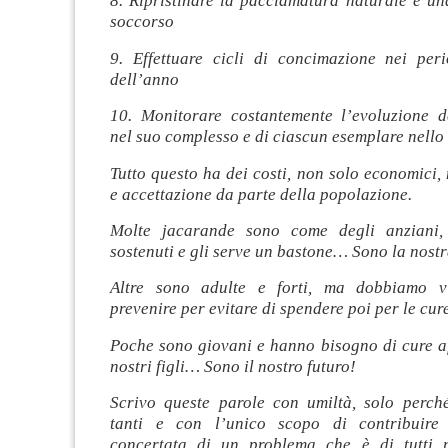
8. Ripristinare la pacciamatura naturale e un
soccorso
9. Effettuare cicli di concimazione nei peri
dell’anno
10. Monitorare costantemente l’evoluzione d
nel suo complesso e di ciascun esemplare nello 
Tutto questo ha dei costi, non solo economici,
e accettazione da parte della popolazione.
Molte jacarande sono come degli anziani, 
sostenuti e gli serve un bastone… Sono la nost
Altre sono adulte e forti, ma dobbiamo v
prevenire per evitare di spendere poi per le cur
Poche sono giovani e hanno bisogno di cure af
nostri figli… Sono il nostro futuro!
Scrivo queste parole con umiltà, solo perché
tanti e con l’unico scopo di contribuire 
concertata di un problema che è di tutti n