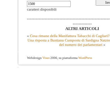
caratteri disponibili
--------------------------------------------------------
-------------
ALTRI ARTICOLI
«
Cosa rimane della Manifattura Tabacchi di Cagliari?
Una risposta a Bustianu Cumpostu di Sardigna Natzio
del numero dei parlamentari
»
Webdesign
Visus
2006, su piattaforma
WordPress