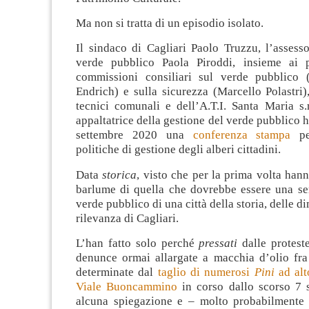
Ma non si tratta di un episodio isolato.
Il sindaco di Cagliari Paolo Truzzu, l’assess
verde pubblico Paola Piroddi, insieme ai p
commissioni consiliari sul verde pubblico 
Endrich) e sulla sicurezza (Marcello Polastri)
tecnici comunali e dell’A.T.I. Santa Maria s.r.
appaltatrice della gestione del verde pubblico h
settembre 2020 una
conferenza stampa
per
politiche di gestione degli alberi cittadini.
Data
storica
, visto che per la prima volta hann
barlume di quella che dovrebbe essere una ser
verde pubblico di una città della storia, delle d
rilevanza di Cagliari.
L’han fatto solo perché
pressati
dalle protest
denunce ormai allargate a macchia d’olio fra 
determinate dal
taglio di numerosi
Pini
ad alt
Viale Buoncammino
in corso dallo scorso 7 
alcuna spiegazione e – molto probabilmente