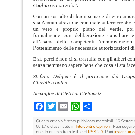
Cagliari e non solo
”.
Con un sussulto di buon senso e di vero amore 
sua Amministrazione comunale si fermerebbe e
un vero e proprio piano del verde, poi
formalmente con deliberazione consiliare e
all’esame delle competenti Amministrazioni
l’ottenimento delle necessarie autorizzazioni di
E sì, perché non ci si trastulla con gli alberi con
senza nemmeno sapere bene che cosa si sta fac
Stefano Deliperi è il portavoce del Grupp
Giuridico onlus
Immagine di Dietrich Dteinmetz
Facebook
Twitter
Email
WhatsApp
Condividi
Questo articolo è stato pubblicato mercoledì, 16 Settemb
00:17 e classificato in
Interventi e Opinioni
. Puoi seguir
questo articolo tramite il feed
RSS 2.0
. Puoi
inviare un