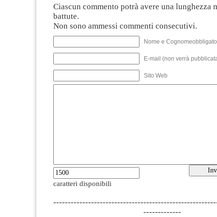
Ciascun commento potrà avere una lunghezza 
battute.
Non sono ammessi commenti consecutivi.
Nome e Cognomeobbligato
E-mail (non verrà pubblicata
Sito Web
caratteri disponibili
--------------------------------------------------------
-------------