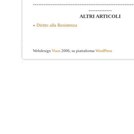
--------------------------------------------------------
-------------
ALTRI ARTICOLI
«
Diritto alla Resistenza
Webdesign
Visus
2006, su piattaforma
WordPress