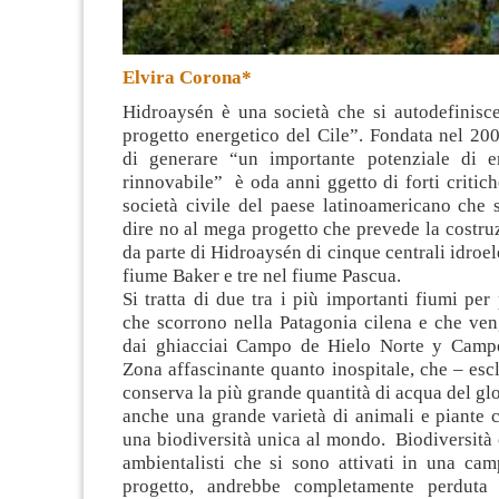
Elvira Corona*
Hidroaysén è una società che si autodefinisce
progetto energetico del Cile”
. Fondata nel 20
di generare “un importante potenziale di e
rinnovabile” è oda anni ggetto di forti critich
società civile del paese latinoamericano che s
dire no al mega progetto che prevede la costru
da parte di Hidroaysén di cinque centrali idroel
fiume Baker e tre nel fiume Pascua.
Si tratta di due tra i più importanti fiumi per
che scorrono nella Patagonia cilena e che ven
dai ghiacciai Campo de Hielo Norte y Campo
Zona affascinante quanto inospitale, che – esc
conserva la più grande quantità di acqua del glo
anche una grande varietà di animali e piante
una biodiversità unica al mondo. Biodiversità
ambientalisti che si sono attivati in una cam
progetto, andrebbe completamente perduta 