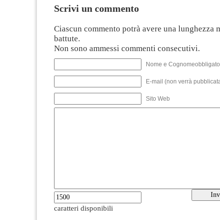
Scrivi un commento
Ciascun commento potrà avere una lunghezza 
battute.
Non sono ammessi commenti consecutivi.
Nome e Cognomeobbligato
E-mail (non verrà pubblicata
Sito Web
caratteri disponibili