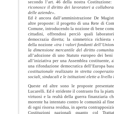
secondo l’art. 46 della nostra Costituzione:
riconosce il diritto dei lavoratori a collabora
delle aziende»
.
Ed è ancora dall’amministrazione De Magist
altre proposte: il progetto di una Rete di Co
Comune, introducendo la nozione di bene comun
cittadini, offrendosi perciò quali laboratori
democrazia diretta; la simmetrica richiesta 
della nozione
«tra i valori fondanti dell’Union
la dimensione mercantile del diritto comunita
all’adozione di uno Statuto europeo dei beni
all’iniziativa per una Assemblea costituente, al
una rifondazione democratica dell’Europa bas
costituzionale realizzato in stretta cooperazi
sociali, sindacali e le istituzioni elette a livello
Queste ed altre sono le proposte presentat
Lucarelli. Ed è stridente il contrasto fra la piat
virtuosi e la realtà della guerra finanziaria ch
morente ha intentato contro le comunità al fine
di ogni risorsa residua, in aperta contrapposizi
Costituzioni nazionali quanto col Tratta