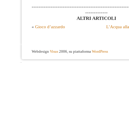
--------------------------------------------------------
-------------
ALTRI ARTICOLI
«
Gioco d’azzardo
L’Acqua all
Webdesign
Visus
2006, su piattaforma
WordPress