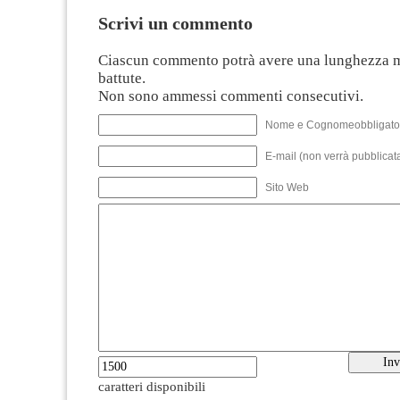
Scrivi un commento
Ciascun commento potrà avere una lunghezza 
battute.
Non sono ammessi commenti consecutivi.
Nome e Cognomeobbligato
E-mail (non verrà pubblicata
Sito Web
caratteri disponibili