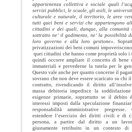
appartenenza collettiva e sociale quali l’acq
servizi pubblici, le scuole, gli asili, le universi
culturale e naturale, il territorio, le aree ver
tutti quei beni e servizi che appartengono al
cittadini e dei quali, dunque, alla comunità
sottratto ne’ il godimento, ne’ la possibilità d
loro governo e alla loro gestione»
. Soprat
privatizzazioni dei beni comuni impoveriscono
quei cittadini che hanno come proprietà solo i s
quindi occorre ampliare il concetto di bene
immateriali e prevederne la tutela per le gen
Questo vale anche per quanto concerne il paga
sovrano che non deve essere scaricato su chi il
contratto, rivendicando il diritto all’insol
massa debitoria impedisce la soddisfazione
esigenze primarie, soprattutto se il debito 
interessi imposti dalla speculazione finanziar
responsabilità amministrative pregresse
estendere l’esercizio dei diritti civili e di c
persona, a partire dal diritto a un lavo
giustamente retribuito in un contesto di p