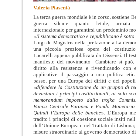
Valeria Piasentà
La terza guerra mondiale è in corso, sostiene B
guerra silente quanto letale, armata 
internazionale
per garantirsi un predominio mo
«Il sistema democratico e repubblicano è sotto
Luigi de Magistris nella prefazione a La democ
una piccola preziosa opera del costituzion
Lucarelli appena pubblicata da Dissensi. Il te
manifesto del movimento Cambiare si può, 
diritto alla resistenza e rivendicando con e
applicative il passaggio a una politica etica
basso, per una Europa dei diritti e dei popoli,
«difendere la Costituzione da un gruppo di te
devastato i principi costituzionali, al solo sco
memorandum imposto dalla trojka Commiss
Banca Centrale Europea e Fondo Monetario I
Quindi l’Europa delle banche»
. L’Europa me
tradito i principi di coesione sociale insiti nell
dell’Unione Europea e nel Trattato di Lisbona
misure straordinarie al governo democratico d