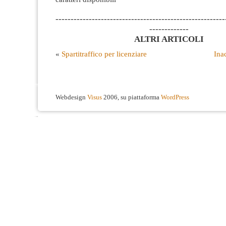
--------------------------------------------------------
-------------
ALTRI ARTICOLI
«
Spartitraffico per licenziare
Ina
Webdesign
Visus
2006, su piattaforma
WordPress