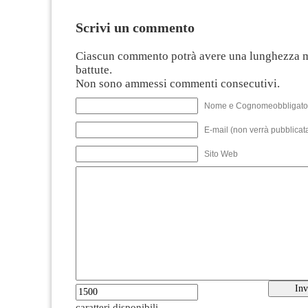
Scrivi un commento
Ciascun commento potrà avere una lunghezza 
battute.
Non sono ammessi commenti consecutivi.
Nome e Cognomeobbligato
E-mail (non verrà pubblicata
Sito Web
caratteri disponibili