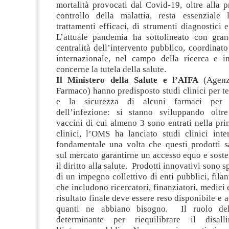
mortalità provocati dal Covid-19, oltre alla 
controllo della malattia, resta essenziale
trattamenti efficaci, di strumenti diagnostici 
L’attuale pandemia ha sottolineato con gra
centralità dell’intervento pubblico, coordinato
internazionale, nel campo della ricerca e i
concerne la tutela della salute.
Il Ministero della Salute e l’AIFA
(Agenzi
Farmaco) hanno predisposto studi clinici per tes
e la sicurezza di alcuni farmaci per i
dell’infezione: si stanno sviluppando oltr
vaccini di cui almeno 3 sono entrati nella prim
clinici, l’OMS ha lanciato studi clinici inte
fondamentale una volta che questi prodotti 
sul mercato garantirne un accesso equo e soste
il diritto alla salute. Prodotti innovativi sono sp
di un impegno collettivo di enti pubblici, filan
che includono ricercatori, finanziatori, medici e
risultato finale deve essere reso disponibile e ac
quanti ne abbiano bisogno. Il ruolo del
determinante per riequilibrare il disal