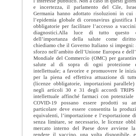
l’interesse pubblico. Non a caso in questi giorn
e incertezza, il parlamento del Cile, Isra
Germania hanno adottato risoluzioni in cui 
l’epidemia globale di coronavirus giustifica 
obbligatorie per facilitare l’accesso a vaccini
diagnostici.Alla luce di tutto questo 
dell’importanza della salute come diritt
chiediamo che il Governo Italiano si impegni:
sforzo nell’ambito dell’Unione Europea e dell
Mondiale del Commercio (OMC) per garantire 
salute al di sopra di ogni protezione d
intellettuale; a favorire e promuovere le inizi
per la piena ed effettiva attuazione di tutte
(licenze obbligatorie, importazioni parallele
negli articoli 30 e 31 degli accordi TRIPS 
intellettuale affinché farmaci con potenziale
COVID-19 possano essere prodotti su am
particolare deve essere consentita la produz
equivalenti, l’importazione e l’esportazione d
senza limitare, se necessario, le licenze obbl
mercato interno del Paese dove avviene la
rendere il vaccino, una volta disponibile,