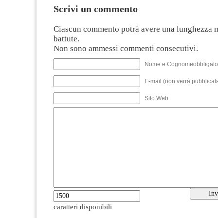
Scrivi un commento
Ciascun commento potrà avere una lunghezza 
battute.
Non sono ammessi commenti consecutivi.
Nome e Cognomeobbligato
E-mail (non verrà pubblicata
Sito Web
caratteri disponibili