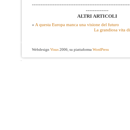
--------------------------------------------------------
-------------
ALTRI ARTICOLI
«
A questa Europa manca una visione del futuro
La grandiosa vita d
Webdesign
Visus
2006, su piattaforma
WordPress