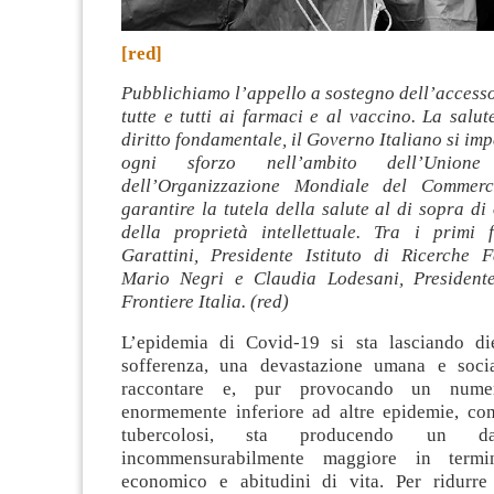
[red]
Pubblichiamo l’appello a sostegno dell’accesso
tutte e tutti ai farmaci e al vaccino. La salu
diritto fondamentale, il Governo Italiano si im
ogni sforzo nell’ambito dell’Unio
dell’Organizzazione Mondiale del Commer
garantire la tutela della salute al di sopra di
della proprietà intellettuale. Tra i primi f
Garattini, Presidente Istituto di Ricerche 
Mario Negri e Claudia Lodesani, President
Frontiere Italia. (red)
L’epidemia di Covid-19 si sta lasciando di
sofferenza, una devastazione umana e socia
raccontare e, pur provocando un nume
enormemente inferiore ad altre epidemie, c
tubercolosi, sta producendo un da
incommensurabilmente maggiore in termi
economico e abitudini di vita. Per ridurre