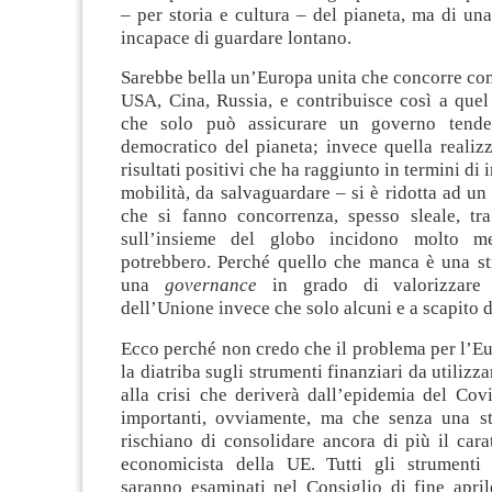
– per storia e cultura – del pianeta, ma di un
incapace di guardare lontano.
Sarebbe bella un’Europa unita che concorre con 
USA, Cina, Russia, e contribuisce così a quel
che solo può assicurare un governo tende
democratico del pianeta; invece quella realiz
risultati positivi che ha raggiunto in termini di 
mobilità, da salvaguardare – si è ridotta ad un 
che si fanno concorrenza, spesso sleale, tr
sull’insieme del globo incidono molto m
potrebbero. Perché quello che manca è una str
una
governance
in grado di valorizzare t
dell’Unione invece che solo alcuni e a scapito de
Ecco perché non credo che il problema per l’Eu
la diatriba sugli strumenti finanziari da utilizza
alla crisi che deriverà dall’epidemia del Cov
importanti, ovviamente, ma che senza una str
rischiano di consolidare ancora di più il car
economicista della UE. Tutti gli strumenti
saranno esaminati nel Consiglio di fine april