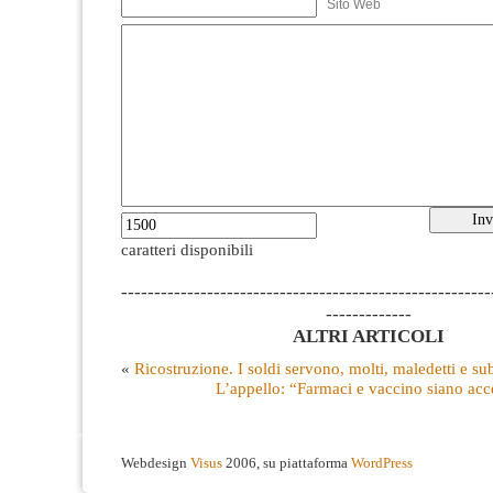
Sito Web
caratteri disponibili
--------------------------------------------------------
-------------
ALTRI ARTICOLI
«
Ricostruzione. I soldi servono, molti, maledetti e su
L’appello: “Farmaci e vaccino siano acces
Webdesign
Visus
2006, su piattaforma
WordPress