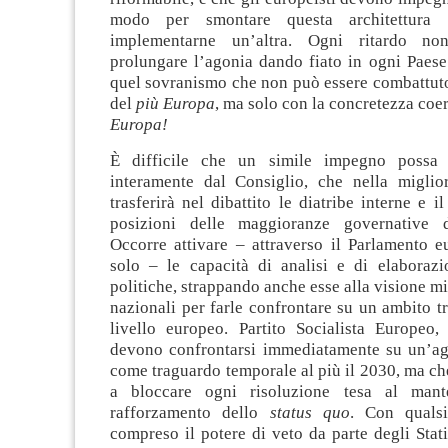
modo per smontare questa architettura i
implementarne un’altra. Ogni ritardo no
prolungare l’agonia dando fiato in ogni Paese 
quel sovranismo che non può essere combattuto
del
più Europa
, ma solo con la concretezza coer
Europa!
È difficile che un simile impegno possa 
interamente dal Consiglio, che nella miglior
trasferirà nel dibattito le diatribe interne e i
posizioni delle maggioranze governative 
Occorre attivare – attraverso il Parlamento 
solo – le capacità di analisi e di elaborazi
politiche, strappando anche esse alla visione mi
nazionali per farle confrontare su un ambito t
livello europeo. Partito Socialista Europeo, 
devono confrontarsi immediatamente su un’a
come traguardo temporale al più il 2030, ma che
a bloccare ogni risoluzione tesa al man
rafforzamento dello
status quo
. Con qualsi
compreso il potere di veto da parte degli Stat