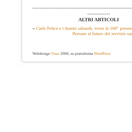
--------------------------------------------------------
-------------
ALTRI ARTICOLI
«
Carlo Felice e i tiranni sabaudi, verso la 168° prese
Pensare al futuro del servizio sa
Webdesign
Visus
2006, su piattaforma
WordPress