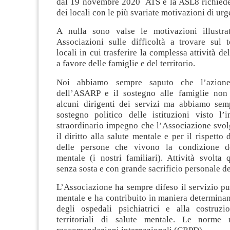
dal 19 novembre 2020 ATS e la ASL8 richiedev
dei locali con le più svariate motivazioni di urg
A nulla sono valse le motivazioni illustra
Associazioni sulle difficoltà a trovare sul t
locali in cui trasferire la complessa attività d
a favore delle famiglie e del territorio.
Noi abbiamo sempre saputo che l’azion
dell’ASARP e il sostegno alle famiglie non
alcuni dirigenti dei servizi ma abbiamo sem
sostegno politico delle istituzioni visto l’
straordinario impegno che l’Associazione svol
il diritto alla salute mentale e per il rispetto 
delle persone che vivono la condizione de
mentale (i nostri familiari). Attività svolta
senza sosta e con grande sacrificio personale de
L’Associazione ha sempre difeso il servizio pu
mentale e ha contribuito in maniera determinan
degli ospedali psichiatrici e alla costruzi
territoriali di salute mentale. Le norme 