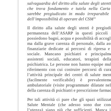
salvaguardia del diritto alla salute degli utenti
che trova fondamento e tutela nella Carta 
sarebbe pregiudicato in modo irreparabile
dell’impossibilità di operare del CSM”
Il diritto alla salute degli utenti è pregiud
permanenza dell’ASARP in questi piccoli
possiedono bagni, acqua e possibilità di accogl
ma dalla grave carenza di personale, dalla as
finanziarie dedicate ai percorsi di ripresa 
sociale. Mancano psichiatri e principalme
assistenti sociali, educatori, terapisti dell
psichiatrica. Le persone non hanno equipe mult
riferimento con cui costruire percorsi di cur
l’attività principale dei centri di salute men
(facilmente verificabile) è prevalente
ambulatoriale (visite programmate dilatate ne
della carenza di psichiatri e prescrizione farma
Per tali attività ci pare che gli spazi utilizza
Salute Mentale (che adesso sono due conc
l’utenza) siano più che sufficienti. Manca i