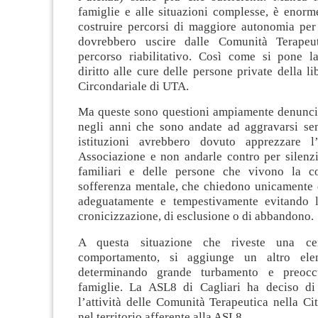
famiglie e alle situazioni complesse, è enorme
costruire percorsi di maggiore autonomia per
dovrebbero uscire dalle Comunità Terape
percorso riabilitativo. Così come si pone l
diritto alle cure delle persone private della li
Circondariale di UTA.
Ma queste sono questioni ampiamente denunc
negli anni che sono andate ad aggravarsi se
istituzioni avrebbero dovuto apprezzare l
Associazione e non andarle contro per silenzi
familiari e delle persone che vivono la co
sofferenza mentale, che chiedono unicamente d
adeguatamente e tempestivamente evitando l
cronicizzazione, di esclusione o di abbandono.
A questa situazione che riveste una cer
comportamento, si aggiunge un altro ele
determinando grande turbamento e preocc
famiglie. La ASL8 di Cagliari ha deciso di
l’attività delle Comunità Terapeutica nella Cit
nel territorio afferente alla ASL8.