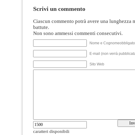
Scrivi un commento
Ciascun commento potrà avere una lunghezza 
battute.
Non sono ammessi commenti consecutivi.
Nome e Cognomeobbligato
E-mail (non verrà pubblicata
Sito Web
caratteri disponibili