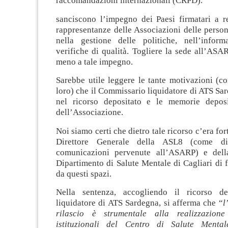
raccomandazioni internazionali (CRPD).
sanciscono l’impegno dei Paesi firmatari a re
rappresentanze delle Associazioni delle person
nella gestione delle politiche, nell’infor
verifiche di qualità. Togliere la sede all’AS
meno a tale impegno.
Sarebbe utile leggere le tante motivazioni (con
loro) che il Commissario liquidatore di ATS Sa
nel ricorso depositato e le memorie deposi
dell’Associazione.
Noi siamo certi che dietro tale ricorso c’era for
Direttore Generale della ASL8 (come dim
comunicazioni pervenute all’ASARP) e della
Dipartimento di Salute Mentale di Cagliari di f
da questi spazi.
Nella sentenza, accogliendo il ricorso d
liquidatore di ATS Sardegna, si afferma che “
l
rilascio è strumentale alla realizzazione 
istituzionali del Centro di Salute Mentale