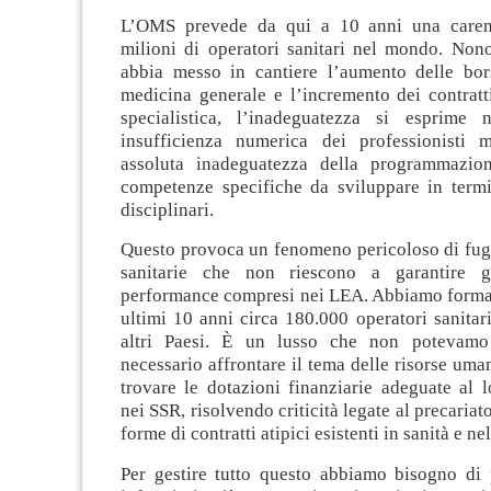
L’OMS prevede da qui a 10 anni una caren
milioni di operatori sanitari nel mondo. Non
abbia messo in cantiere l’aumento delle bor
medicina generale e l’incremento dei contratt
specialistica, l’inadeguatezza si esprime 
insufficienza numerica dei professionisti 
assoluta inadeguatezza della programmazion
competenze specifiche da sviluppare in termin
disciplinari.
Questo provoca un fenomeno pericoloso di fuga
sanitarie che non riescono a garantire g
performance compresi nei LEA. Abbiamo format
ultimi 10 anni circa 180.000 operatori sanitar
altri Paesi. È un lusso che non potevamo
necessario affrontare il tema delle risorse uman
trovare le dotazioni finanziarie adeguate al 
nei SSR, risolvendo criticità legate al precariato 
forme di contratti atipici esistenti in sanità e ne
Per gestire tutto questo abbiamo bisogno di 