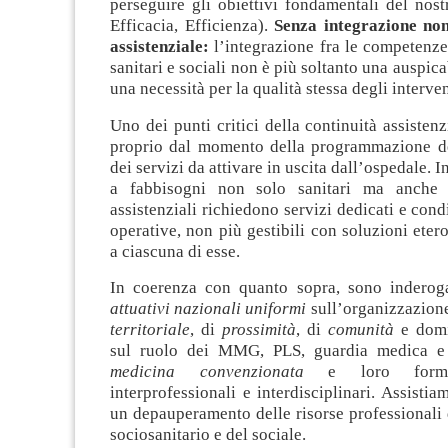
perseguire gli obiettivi fondamentali del nos
Efficacia, Efficienza).
Senza integrazione non
assistenziale:
l’integrazione fra le competenze 
sanitari e sociali non è più soltanto una auspic
una necessità per la qualità stessa degli interven
Uno dei punti critici della continuità assistenz
proprio dal momento della programmazione de
dei servizi da attivare in uscita dall’ospedale. In
a fabbisogni non solo sanitari ma anche s
assistenziali richiedono servizi dedicati e condi
operative, non più gestibili con soluzioni eter
a ciascuna di esse.
In coerenza con quanto sopra, sono inderog
attuativi nazionali uniformi
sull’organizzazion
territoriale
, di
prossimità
, di
comunità
e domi
sul ruolo dei MMG, PLS, guardia medica e 
medicina convenzionata
e loro forme 
interprofessionali e interdisciplinari. Assist
un depauperamento delle risorse professionali d
sociosanitario e del sociale.