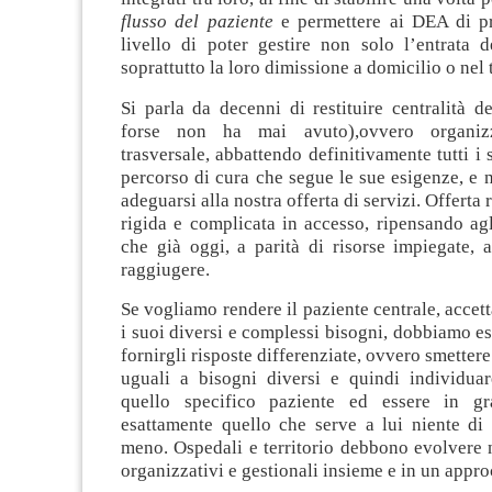
flusso del paziente
e permettere ai DEA di p
livello di poter gestire non solo l’entrata d
soprattutto la loro dimissione a domicilio o nel t
Si parla da decenni di restituire centralità d
forse non ha mai avuto),ovvero organiz
trasversale, abbattendo definitivamente tutti i si
percorso di cura che segue le sue esigenze, e 
adeguarsi alla nostra offerta di servizi. Offerta 
rigida e complicata in accesso, ripensando agli
che già oggi, a parità di risorse impiegate,
raggiugere.
Se vogliamo rendere il paziente centrale, accett
i suoi diversi e complessi bisogni, dobbiamo es
fornirgli risposte differenziate, ovvero smettere
uguali a bisogni diversi e quindi individua
quello specifico paziente ed essere in gr
esattamente quello che serve a lui niente di 
meno. Ospedali e territorio debbono evolvere 
organizzativi e gestionali insieme e in un appro