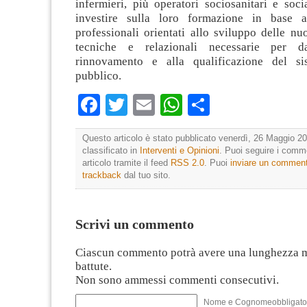
infermieri, più operatori sociosanitari e soc
investire sulla loro formazione in base a
professionali orientati allo sviluppo delle n
tecniche e relazionali necessarie per 
rinnovamento e alla qualificazione del sis
pubblico.
Facebook
Twitter
Email
WhatsApp
Condividi
Questo articolo è stato pubblicato venerdì, 26 Maggio 20
classificato in
Interventi e Opinioni
. Puoi seguire i comm
articolo tramite il feed
RSS 2.0
. Puoi
inviare un commen
trackback
dal tuo sito.
Scrivi un commento
Ciascun commento potrà avere una lunghezza 
battute.
Non sono ammessi commenti consecutivi.
Nome e Cognomeobbligato