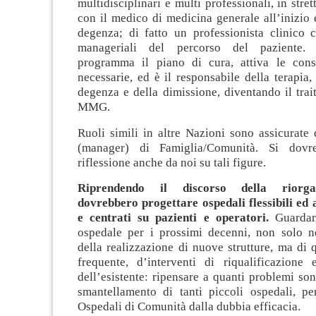
multidisciplinari e multi professionali, in stre
con il medico di medicina generale all’inizio e
degenza; di fatto un professionista clinico
manageriali del percorso del paziente. 
programma il piano di cura, attiva le cons
necessarie, ed è il responsabile della terapia,
degenza e della dimissione, diventando il trai
MMG.
Ruoli simili in altre Nazioni sono assicurate 
(manager) di Famiglia/Comunità. Si dovr
riflessione anche da noi su tali figure.
Riprendendo il discorso della riorga
dovrebbero progettare ospedali flessibili ed ag
e centrati su pazienti e operatori.
Guardar
ospedale per i prossimi decenni, non solo ne
della realizzazione di nuove strutture, ma di q
frequente, d’interventi di riqualificazione 
dell’esistente: ripensare a quanti problemi son
smantellamento di tanti piccoli ospedali, p
Ospedali di Comunità dalla dubbia efficacia.