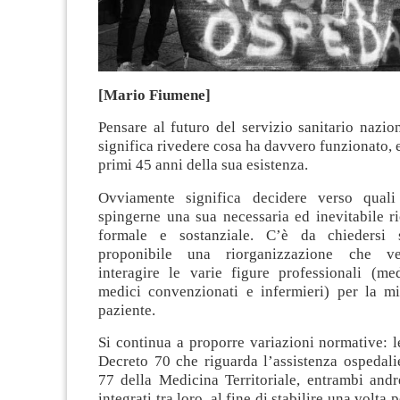
[Mario Fiumene]
Pensare al futuro del servizio sanitario nazio
significa rivedere cosa ha davvero funzionato, 
primi 45 anni della sua esistenza.
Ovviamente significa decidere verso quali
spingerne una sua necessaria ed inevitabile r
formale e sostanziale. C’è da chiedersi
proponibile una riorganizzazione che ve
interagire le varie figure professionali (med
medici convenzionati e infermieri) per la mi
paziente.
Si continua a proporre variazioni normative: l
Decreto 70 che riguarda l’assistenza ospedali
77 della Medicina Territoriale, entrambi andr
integrati tra loro, al fine di stabilire una volta p