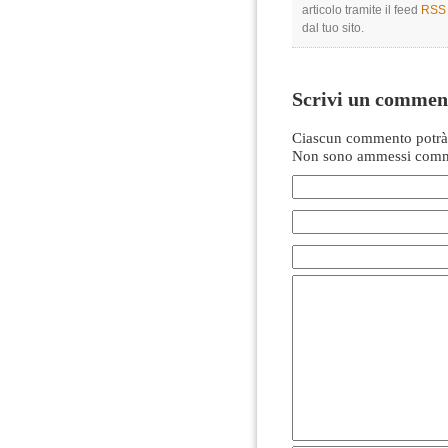
articolo tramite il feed
RSS 
dal tuo sito.
Scrivi un commen
Ciascun commento potrà 
Non sono ammessi comme