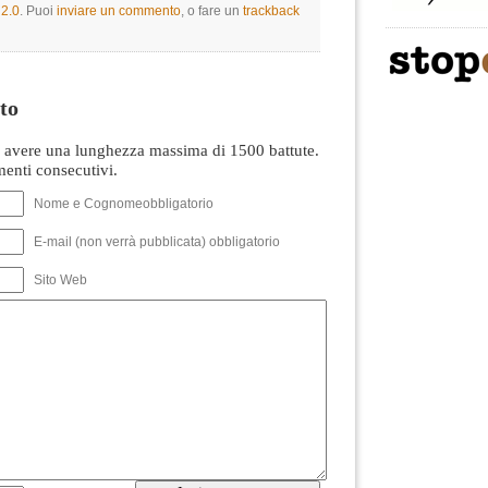
2.0
. Puoi
inviare un commento
, o fare un
trackback
to
avere una lunghezza massima di 1500 battute.
nti consecutivi.
Nome e Cognomeobbligatorio
E-mail (non verrà pubblicata) obbligatorio
Sito Web