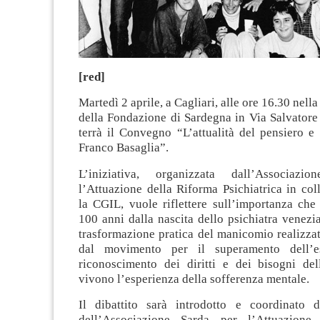
[red]
Martedì 2 aprile, a Cagliari, alle ore 16.30 nell
della Fondazione di Sardegna in Via Salvatore
terrà il Convegno “L’attualità del pensiero e 
Franco Basaglia”.
L’iniziativa, organizzata dall’Associaz
l’Attuazione della Riforma Psichiatrica in co
la CGIL, vuole riflettere sull’importanza che
100 anni dalla nascita dello psichiatra venezia
trasformazione pratica del manicomio realizza
dal movimento per il superamento dell’e
riconoscimento dei diritti e dei bisogni de
vivono l’esperienza della sofferenza mentale.
Il dibattito sarà introdotto e coordinato d
dell’Associazione Sarda per l’Attuazione