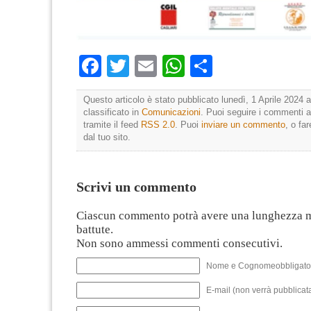
Facebook
Twitter
Email
WhatsApp
Condividi
Questo articolo è stato pubblicato lunedì, 1 Aprile 2024 a
classificato in
Comunicazioni
. Puoi seguire i commenti a
tramite il feed
RSS 2.0
. Puoi
inviare un commento
, o fa
dal tuo sito.
Scrivi un commento
Ciascun commento potrà avere una lunghezza 
battute.
Non sono ammessi commenti consecutivi.
Nome e Cognomeobbligato
E-mail (non verrà pubblicata