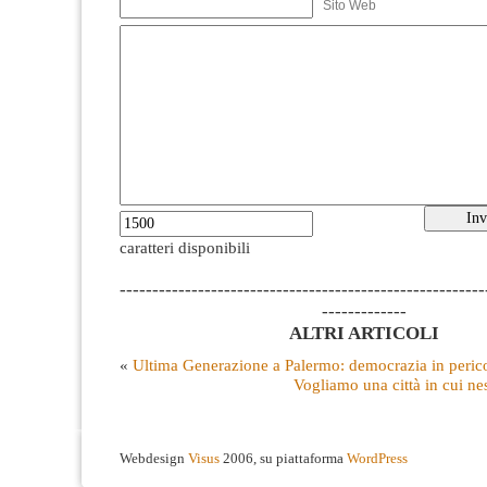
Sito Web
caratteri disponibili
--------------------------------------------------------
-------------
ALTRI ARTICOLI
«
Ultima Generazione a Palermo: democrazia in peric
Vogliamo una città in cui ne
Webdesign
Visus
2006, su piattaforma
WordPress