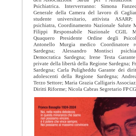
Psichiatrica. Interverranno: Simona Fanzec
Generale della Camera del lavoro di Cagliari
studente universitario, attivista ASARP
psichiatra, Coordinamento Nazionale Salute 
Filippi Responsabile Nazionale CGIL M
Quaquero Presidente Ordine degli Psicol
Antonello Murgia medico Coordinatore r
Sardegna; Alessandro Montisci psichi
Democratica Sardegna; Irene Testa Garante
private della libertà della Regione Sardegna;
Sardegna; Carla Puligheddu Garante dei dirit
adolescenti della Regione Sardegna; Andr
Terzo Settore; Maria Grazia Calligaris Associa
Diritti Riforme; Nicola Cabras Segretario FP CG