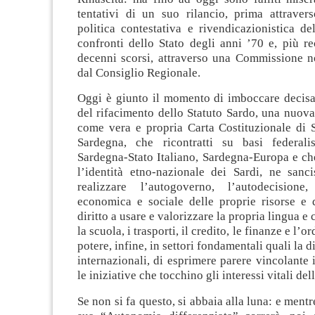
tentativi di un suo rilancio, prima attravers
politica contestativa e rivendicazionistica d
confronti dello Stato degli anni ’70 e, più r
decenni scorsi, attraverso una Commissione 
dal Consiglio Regionale.
Oggi è giunto il momento di imboccare decisa
del rifacimento dello Statuto Sardo, una nuov
come vera e propria Carta Costituzionale di S
Sardegna, che ricontratti su basi federali
Sardegna-Stato Italiano, Sardegna-Europa e ch
l’identità etno-nazionale dei Sardi, ne sanci
realizzare l’autogoverno, l’autodecisione,
economica e sociale delle proprie risorse e de
diritto a usare e valorizzare la propria lingua e c
la scuola, i trasporti, il credito, le finanze e l’o
potere, infine, in settori fondamentali quali la di
internazionali, di esprimere parere vincolante i
le iniziative che tocchino gli interessi vitali de
Se non si fa questo, si abbaia alla luna: e mentr