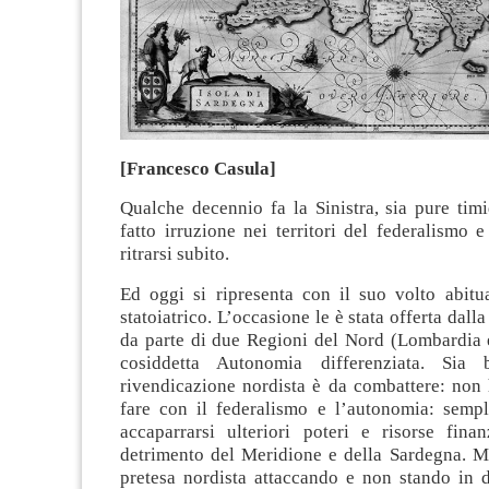
[Francesco Casula]
Qualche decennio fa la Sinistra, sia pure tim
fatto irruzione nei territori del federalismo e
ritrarsi subito.
Ed oggi si ripresenta con il suo volto abitua
statoiatrico. L’occasione le è stata offerta dall
da parte di due Regioni del Nord (Lombardia e
cosiddetta Autonomia differenziata. Sia
rivendicazione nordista è da combattere: non 
fare con il federalismo e l’autonomia: semp
accaparrarsi ulteriori poteri e risorse finan
detrimento del Meridione e della Sardegna. Ma
pretesa nordista attaccando e non stando in d