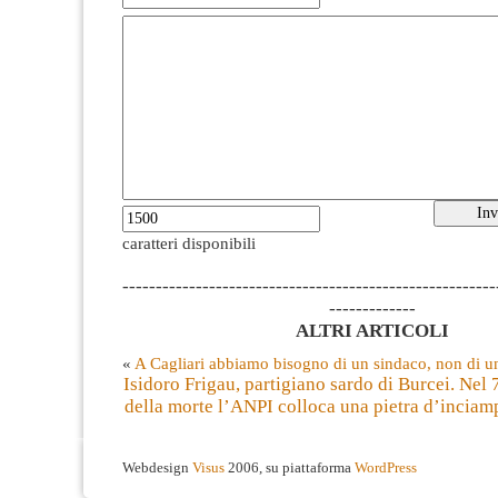
caratteri disponibili
--------------------------------------------------------
-------------
ALTRI ARTICOLI
«
A Cagliari abbiamo bisogno di un sindaco, non di un
Isidoro Frigau, partigiano sardo di Burcei. Nel 
della morte l’ANPI colloca una pietra d’incia
Webdesign
Visus
2006, su piattaforma
WordPress