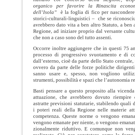
organico per favorire la Rinascita econo
dell’Isola”
è la foglia di fico per nascondere
storici-culturali-linguistici – che se riconosci
avrebbero dato vita a ben altro Statuto, a ben a
Regione, ad iniziare pro­prio dal versante cultu
che non a caso sono del tutto assenti.
Occorre inoltre aggiungere che in questi 75 a
processo di progressi­vo svuotamento e di c
dall’esterno, cioè da parte dello Stato centrale, 
ovvero da parte delle forze politiche dirigent
sanno usare e, spesso, non vogliono utilizz
strumenti, possibilità e spazi che l’autonomia r
Basti pensare a questo proposito alla vicenda
attuazione, che avrebbero dovuto riempire 
astratte previsioni statutarie, stabilendo quali
i poteri reali della Regione nelle materie att
competenza. Queste norme o vengono emanat
vengono emanate per niente, o vengono emanat
zionalmente riduttivo. E comunque non ven