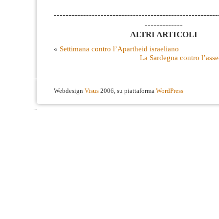
--------------------------------------------------------
-------------
ALTRI ARTICOLI
«
Settimana contro l’Apartheid israeliano
La Sardegna contro l’asse
Webdesign
Visus
2006, su piattaforma
WordPress