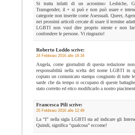
Si tratta infatti di un acronimo: Lesbiche, Ga
Transgender, il + si può e non può usare e intende
categorie non inserite come Asessuali. Queer, Agen
nei prossimi articoli cercate di usare il termine adat
LGBTI non vuol dire proprio niente e non far
confondere le persone. Vi ringrazio!
Roberto Loddo
scrive:
24 Febbraio 2016 alle 18:34
Angela, come giornalisti di questa redazione no
responsabilità nella scelta del nome LGBTI in 
copiato un comunicato stampa congiunto di tutte le
sarde che da tempo si occupano di queste battagli
stato corretto ed etico modificarlo a nostro piacimen
Francesca Pili
scrive:
25 Febbraio 2016 alle 12:49
La “I” nella sigla LGBTI sta ad indicare gli Inters
Quindi, significa “qualcosa” eccome!