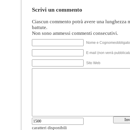
Scrivi un commento
Ciascun commento potrà avere una lunghezza 
battute.
Non sono ammessi commenti consecutivi.
Nome e Cognomeobbligato
E-mail (non verrà pubblicata
Sito Web
caratteri disponibili