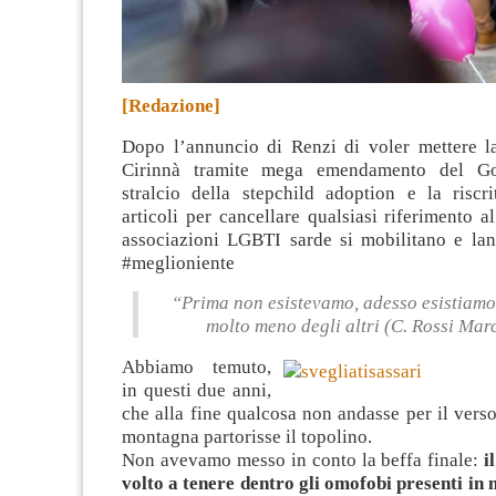
[Redazione]
Dopo l’annuncio di Renzi di voler mettere la
Cirinnà tramite mega emendamento del Go
stralcio della stepchild adoption e la riscri
articoli per cancellare qualsiasi riferimento a
associazioni LGBTI sarde si mobilitano e lan
#meglioniente
“Prima non esistevamo, adesso esistiamo
molto meno degli altri (C. Rossi Marc
Abbiamo temuto,
in questi due anni,
che alla fine qualcosa non andasse per il verso
montagna partorisse il topolino.
Non avevamo messo in conto la beffa finale:
i
volto a tenere dentro gli omofobi presenti i