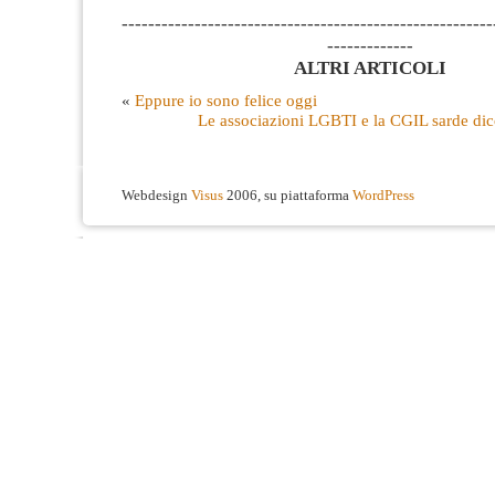
--------------------------------------------------------
-------------
ALTRI ARTICOLI
«
Eppure io sono felice oggi
Le associazioni LGBTI e la CGIL sarde di
Webdesign
Visus
2006, su piattaforma
WordPress