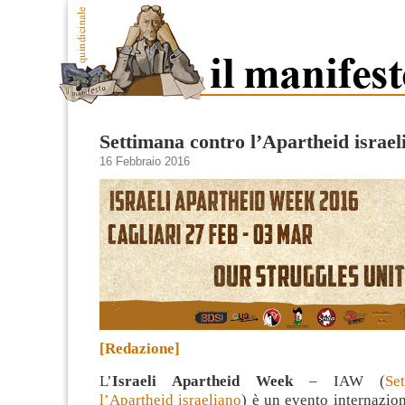
Settimana contro l’Apartheid israel
16 Febbraio 2016
[Redazione]
L’
Israeli Apartheid Week
– IAW (
Se
l’Apartheid israeliano
) è un evento internazio