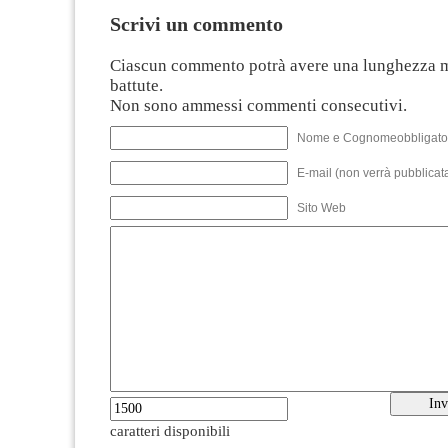
Scrivi un commento
Ciascun commento potrà avere una lunghezza 
battute.
Non sono ammessi commenti consecutivi.
Nome e Cognomeobbligato
E-mail (non verrà pubblicata
Sito Web
caratteri disponibili