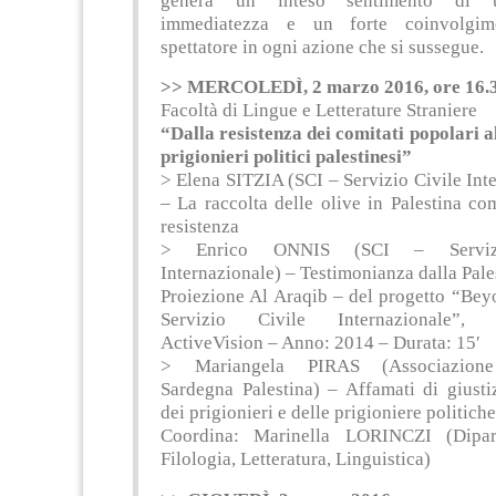
genera un inteso sentimento di 
immediatezza e un forte coinvolgim
spettatore in ogni azione che si sussegue.
>> MERCOLEDÌ, 2 marzo 2016, ore 16.
Facoltà di Lingue e Letterature Straniere
“Dalla resistenza dei comitati popolari al
prigionieri politici palestinesi”
> Elena SITZIA (SCI – Servizio Civile Int
– La raccolta delle olive in Palestina c
resistenza
> Enrico ONNIS (SCI – Servizi
Internazionale) – Testimonianza dalla Pale
Proiezione Al Araqib – del progetto “Bey
Servizio Civile Internazionale”, 
ActiveVision – Anno: 2014 – Durata: 15′
> Mariangela PIRAS (Associazione
Sardegna Palestina) – Affamati di giustiz
dei prigionieri e delle prigioniere politiche
Coordina: Marinella LORINCZI (Dipar
Filologia, Letteratura, Linguistica)