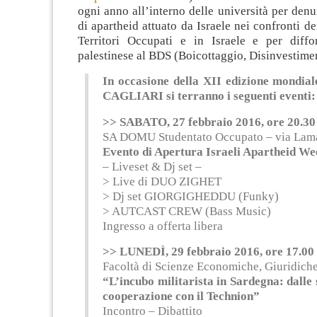
ogni anno all’interno delle università per denu
di apartheid attuato da Israele nei confronti de
Territori Occupati e in Israele e per diffo
palestinese al BDS (Boicottaggio, Disinvestime
In occasione della XII edizione mondial
CAGLIARI si terranno i seguenti eventi:
>> SABATO, 27 febbraio 2016, ore 20.30
SA DOMU Studentato Occupato – via Lam
Evento di Apertura Israeli Apartheid W
– Liveset & Dj set –
> Live di DUO ZIGHET
> Dj set GIORGIGHEDDU (Funky)
> AUTCAST CREW (Bass Music)
Ingresso a offerta libera
>> LUNEDÌ, 29 febbraio 2016, ore 17.00
Facoltà di Scienze Economiche, Giuridiche
“L’incubo militarista in Sardegna: dalle 
cooperazione con il Technion”
Incontro – Dibattito