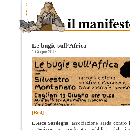
Le bugie sull’Africa
1 Giugno 2017
[Red]
L’
Asce Sardegna
, associazione sarda contro 
organizza un confronto pubblico dal ti