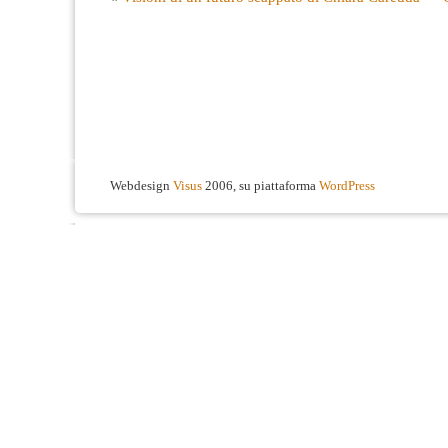
Webdesign
Visus
2006, su piattaforma
WordPress