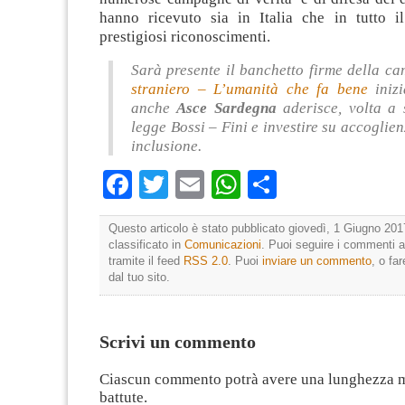
hanno ricevuto sia in Italia che in tutto 
prestigiosi riconoscimenti.
Sarà presente il banchetto firme della 
straniero – L’umanità che fa bene
inizi
anche
Asce Sardegna
aderisce, volta a 
legge Bossi – Fini e investire su accoglien
inclusione.
Facebook
Twitter
Email
WhatsApp
Condividi
Questo articolo è stato pubblicato giovedì, 1 Giugno 201
classificato in
Comunicazioni
. Puoi seguire i commenti a
tramite il feed
RSS 2.0
. Puoi
inviare un commento
, o fa
dal tuo sito.
Scrivi un commento
Ciascun commento potrà avere una lunghezza 
battute.