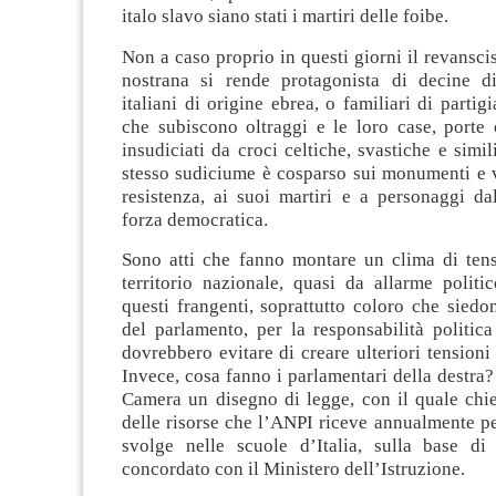
italo slavo siano stati i martiri delle foibe.
Non a caso proprio in questi giorni il revansci
nostrana si rende protagonista di decine d
italiani di origine ebrea, o familiari di partig
che subiscono oltraggi e le loro case, porte 
insudiciati da croci celtiche, svastiche e simi
stesso sudiciume è cosparso sui monumenti e v
resistenza, ai suoi martiri e a personaggi dal
forza democratica.
Sono atti che fanno montare un clima di tensi
territorio nazionale, quasi da allarme politi
questi frangenti, soprattutto coloro che siedo
del parlamento, per la responsabilità politic
dovrebbero evitare di creare ulteriori tensioni
Invece, cosa fanno i parlamentari della destra?
Camera un disegno di legge, con il quale chi
delle risorse che l’ANPI riceve annualmente per
svolge nelle scuole d’Italia, sulla base d
concordato con il Ministero dell’Istruzione.