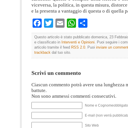
viceversa, la politica, in questa misura, distorce 
e la presenta a vantaggio di questa o di quella p
Facebook
Twitter
Email
WhatsApp
Condividi
Questo articolo è stato pubblicato domenica, 23 Febbrai
e classificato in
Interventi e Opinioni
. Puoi seguire i co
articolo tramite il feed
RSS 2.0
. Puoi
inviare un commen
trackback
dal tuo sito.
Scrivi un commento
Ciascun commento potrà avere una lunghezza 
battute.
Non sono ammessi commenti consecutivi.
Nome e Cognomeobbligato
E-mail (non verrà pubblicata
Sito Web