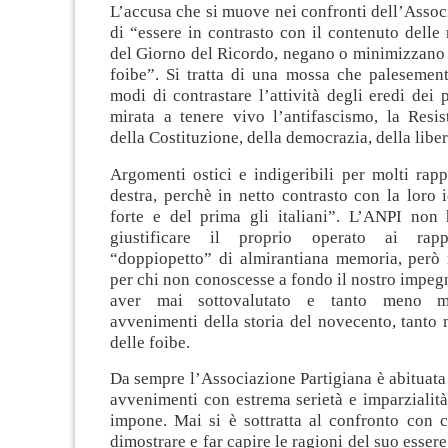
L’accusa che si muove nei confronti dell’Assoc
di “essere in contrasto con il contenuto delle 
del Giorno del Ricordo, negano o minimizzano 
foibe”. Si tratta di una mossa che palesement
modi di contrastare l’attività degli eredi dei p
mirata a tenere vivo l’antifascismo, la Resis
della Costituzione, della democrazia, della liber
Argomenti ostici e indigeribili per molti rapp
destra, perchè in netto contrasto con la loro
forte e del prima gli italiani”. L’ANPI non 
giustificare il proprio operato ai rapp
“doppiopetto” di almirantiana memoria, però r
per chi non conoscesse a fondo il nostro impegn
aver mai sottovalutato e tanto meno mi
avvenimenti della storia del novecento, tanto
delle foibe.
Da sempre l’Associazione Partigiana è abituata a
avvenimenti con estrema serietà e imparzialità
impone. Mai si è sottratta al confronto con c
dimostrare e far capire le ragioni del suo esser