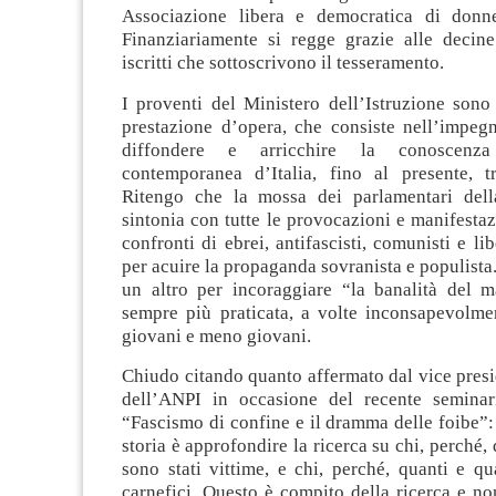
Associazione libera e democratica di donn
Finanziariamente si regge grazie alle decine
iscritti che sottoscrivono il tesseramento.
I proventi del Ministero dell’Istruzione sono
prestazione d’opera, che consiste nell’impeg
diffondere e arricchire la conoscenza
contemporanea d’Italia, fino al presente, tr
Ritengo che la mossa dei parlamentari dell
sintonia con tutte le provocazioni e manifestaz
confronti di ebrei, antifascisti, comunisti e li
per acuire la propaganda sovranista e populis
un altro per incoraggiare “la banalità del m
sempre più praticata, a volte inconsapevolme
giovani e meno giovani.
Chiudo citando quanto affermato dal vice pres
dell’ANPI in occasione del recente seminar
“Fascismo di confine e il dramma delle foibe”
storia è approfondire la ricerca su chi, perché,
sono stati vittime, e chi, perché, quanti e q
carnefici. Questo è compito della ricerca e non