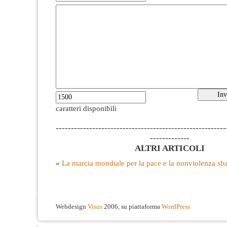
caratteri disponibili
--------------------------------------------------------
-------------
ALTRI ARTICOLI
«
La marcia mondiale per la pace e la nonviolenza sb
Webdesign
Visus
2006, su piattaforma
WordPress