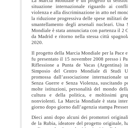
La Marcia Mondiale è un progetto di sensibil
situazione internazionale riguardo ai conflit
violenza e alla discriminazione in atto nel mond
la riduzione progressiva delle spese militari de
smantellamento degli arsenali nucleari. Una
Mondiale è stata annunciata con partenza il 2 
da Madrid e ritorno nella stessa città spagno
2020.
Il progetto della Marcia Mondiale per la Pace 
fu presentato il 15 novembre 2008 presso i Pa
Riflessione a Punta de Vacas (Argentina) i
Simposio del Centro Mondiale di Studi U
promossa dall’associazione internazionale 
Senza Guerre e Senza Violenza, suscitando po
molte istituzioni, personalità del mondo dell
cultura e della politica, e moltissimi gru
nonviolenti. La Marcia Mondiale è stata inter
giorno dopo giorno dall’agenzia stampa Presse
Dieci anni dopo alcuni dei promotori originali
de la Rubia, ideatore del progetto originale, 