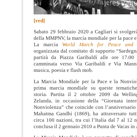
[red]
Sabato 29 febbraio 2020 a Cagliari si svolger
della MMPNV, la marcia mondiale per la pace e
La marcia
World March for Peace and N
organizzata dal comitato di supporto “Sardegn
partirà da Piazza Garibaldi alle ore 17.00
camminata verso Via Garibaldi e Via Mann
musica, poesia e flash mob.
La Marcia Mondiale per la Pace e la Nonviol
prima marcia mondiale su queste tematiche 
storia. Partita il 2 ottobre 2009 da Welli
Zelanda, in occasione della “Giornata inter
Nonviolenza” che coincide con l’anniversario 
Mahatma Gandhi (1869), ha attraversato tutti
circa 100 nazioni, tra cui l’Italia dal 7 al 12 
conclusa il 2 gennaio 2010 a Punta de Vacas in 