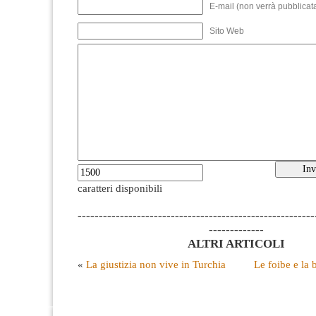
E-mail (non verrà pubblicata
Sito Web
caratteri disponibili
--------------------------------------------------------
-------------
ALTRI ARTICOLI
«
La giustizia non vive in Turchia
Le foibe e la 