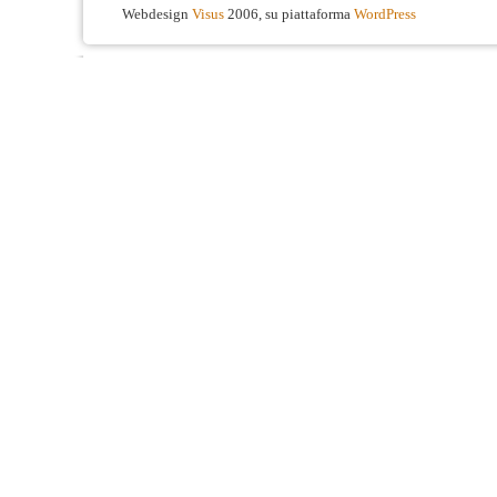
Webdesign
Visus
2006, su piattaforma
WordPress