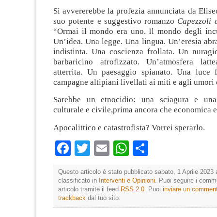
Si avvererebbe la profezia annunciata da Elise
suo potente e suggestivo romanzo
Capezzoli d
“Ormai il mondo era uno. Il mondo degli incu
Un’idea. Una legge. Una lingua. Un’eresia abr
indistinta. Una coscienza frollata. Un nuragi
barbaricino atrofizzato. Un’atmosfera latt
atterrita. Un paesaggio spianato. Una luce f
campagne altipiani livellati ai miti e agli umori
Sarebbe un etnocidio: una sciagura e una 
culturale e civile,prima ancora che economica e
Apocalittico e catastrofista? Vorrei sperarlo.
Facebook
Twitter
Email
WhatsApp
Condividi
Questo articolo è stato pubblicato sabato, 1 Aprile 2023 
classificato in
Interventi e Opinioni
. Puoi seguire i comm
articolo tramite il feed
RSS 2.0
. Puoi
inviare un commen
trackback
dal tuo sito.