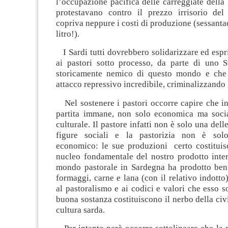
l’occupazione pacifica delle carreggiate della
protestavano contro il prezzo irrisorio del
copriva neppure i costi di produzione (sessanta
litro!).
I Sardi tutti dovrebbero solidarizzare ed esp
ai pastori sotto processo, da parte di uno 
storicamente nemico di questo mondo e che 
attacco repressivo incredibile, criminalizzando l
Nel sostenere i pastori occorre capire che in
partita immane, non solo economica ma socia
culturale. Il pastore infatti non è solo una dell
figure sociali e la pastorizia non è so
economico: le sue produzioni certo costitui
nucleo fondamentale del nostro prodotto inter
mondo pastorale in Sardegna ha prodotto ben a
formaggi, carne e lana (con il relativo indotto
al pastoralismo e ai codici e valori che esso s
buona sostanza costituiscono il nerbo della civi
cultura sarda.