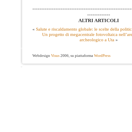
--------------------------------------------------------
-------------
ALTRI ARTICOLI
«
Salute e riscaldamento globale: le scelte della politi
Un progetto di megacentrale fotovoltaica nell’are
archeologico a Uta
»
Webdesign
Visus
2006, su piattaforma
WordPress