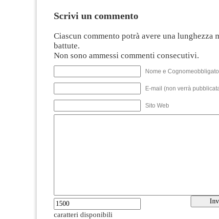
Scrivi un commento
Ciascun commento potrà avere una lunghezza 
battute.
Non sono ammessi commenti consecutivi.
Nome e Cognomeobbligato
E-mail (non verrà pubblicata
Sito Web
caratteri disponibili