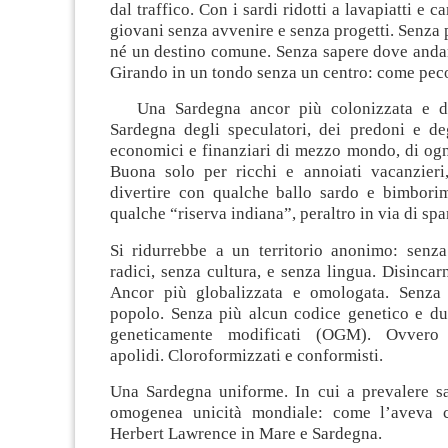
dal traffico. Con i sardi ridotti a lavapiatti e
giovani senza avvenire e senza progetti. Senza 
né un destino comune. Senza sapere dove andar
Girando in un tondo senza un centro: come peco
Una Sardegna ancor più colonizzata e di
Sardegna degli speculatori, dei predoni e deg
economici e finanziari di mezzo mondo, di ogn
Buona solo per ricchi e annoiati vacanzieri,
divertire con qualche ballo sardo e bimbori
qualche “riserva indiana”, peraltro in via di spa
Si ridurrebbe a un territorio anonimo: senza
radici, senza cultura, e senza lingua. Disincarn
Ancor più globalizzata e omologata. Senza 
popolo. Senza più alcun codice genetico e d
geneticamente modificati (OGM). Ovvero 
apolidi. Cloroformizzati e conformisti.
Una Sardegna uniforme. In cui a prevalere sa
omogenea unicità mondiale: come l’aveva 
Herbert Lawrence in Mare e Sardegna.