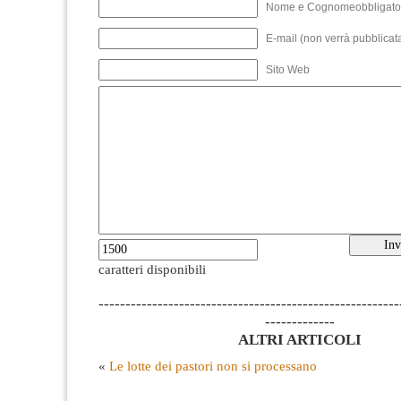
Nome e Cognomeobbligato
E-mail (non verrà pubblicata
Sito Web
caratteri disponibili
--------------------------------------------------------
-------------
ALTRI ARTICOLI
«
Le lotte dei pastori non si processano