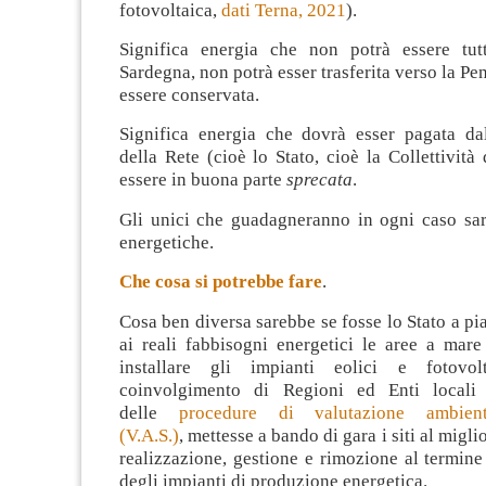
fotovoltaica,
dati Terna, 2021
).
Significa energia che non potrà essere tutt
Sardegna, non potrà esser trasferita verso la Pe
essere conservata.
Significa energia che dovrà esser pagata da
della Rete (cioè lo Stato, cioè la Collettività 
essere in buona parte
sprecata
.
Gli unici che guadagneranno in ogni caso sar
energetiche.
Che cosa si potrebbe fare
.
Cosa ben diversa sarebbe se fosse lo Stato a pia
ai reali fabbisogni energetici le aree a mare
installare gli impianti eolici e fotovo
coinvolgimento di Regioni ed Enti locali
delle
procedure di valutazione ambient
(V.A.S.)
, mettesse a bando di gara i siti al migli
realizzazione, gestione e rimozione al termine 
degli impianti di produzione energetica.