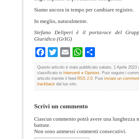
Siamo ancora in tempo per cambiare registro.
In meglio, naturalmente.
Stefano Deliperi è il portavoce del Grupp
Giuridico (GrIG)
Facebook
Twitter
Email
WhatsApp
Condividi
Questo articolo è stato pubblicato sabato, 1 Aprile 2023 
classificato in
Interventi e Opinioni
. Puoi seguire i comm
articolo tramite il feed
RSS 2.0
. Puoi
inviare un commen
trackback
dal tuo sito.
Scrivi un commento
Ciascun commento potrà avere una lunghezza 
battute.
Non sono ammessi commenti consecutivi.