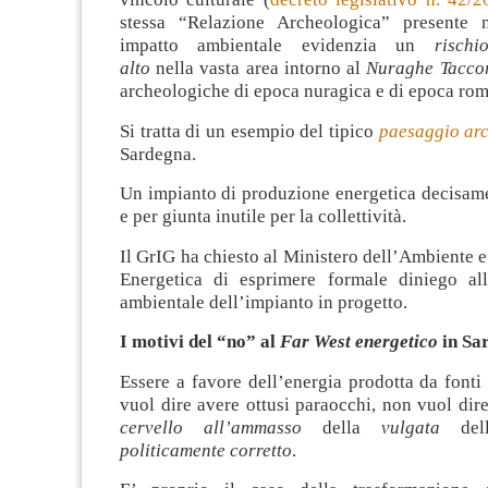
stessa “Relazione Archeologica” presente n
impatto ambientale evidenzia un
rischi
alto
nella vasta area intorno al
Nuraghe Tacco
archeologiche di epoca nuragica e di epoca ro
Si tratta di un esempio del tipico
paesaggio ar
Sardegna.
Un impianto di produzione energetica decisame
e per giunta inutile per la collettività.
Il GrIG ha chiesto al Ministero dell’Ambiente e
Energetica di esprimere formale diniego all
ambientale dell’impianto in progetto.
I motivi del “no” al
Far West energetico
in Sa
Essere a favore dell’energia prodotta da fonti
vuol dire avere ottusi paraocchi, non vuol dir
cervello all’ammasso
della
vulgata
dell
politicamente corretto
.