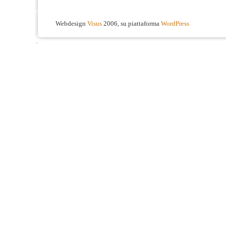
Webdesign
Visus
2006, su piattaforma
WordPress