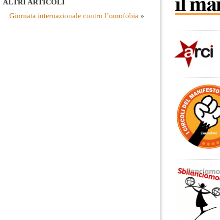
ALTRI ARTICOLI
Giornata internazionale contro l’omofobia
»