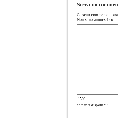
Scrivi un commen
Ciascun commento potrà 
Non sono ammessi comme
caratteri disponibili
------------------------------