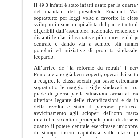
Il 49.3 infatti è stato infatti usato per la quarta
del mandato del presidente Emanuel Macr
soprattutto per leggi volte a favorire le clas
sviluppo in senso capitalista del paese tanto 
digeribili dall’assemblea nazionale, rendendo
distanti le classi lavorative più oppresse dal p
centrale e dando via a sempre più numer
popolari ed iniziative di protesta sindaca
leopardo.
All’arrivo de “la rèforme du retrait” i nerv
Francia erano già ben scoperti, operai dei setto
a reagire, le classi sociali più basse estremame
soprattutto le maggiori sigle sindacali si tr
piede di guerra per la situazione ormai al tra
ulteriore legante delle rivendicazioni e da i
della rivolta è stato il percorso politico
avvicinamento agli scioperi dell’otto marz
infatti ha raccolto i principali punti di disse
quanto il potere centrale esercitasse un’oppr
di stampo fascio capitalista sulle classi pi