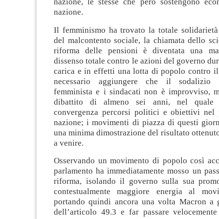
nazione, le stesse che però sostengono eco
nazione.
Il femminismo ha trovato la totale solidarietà
del malcontento sociale, la chiamata dello sc
riforma delle pensioni è diventata una man
dissenso totale contro le azioni del governo dur
carica e in effetti una lotta di popolo contro i
necessario aggiungere che il sodalizio t
femminista e i sindacati non è improvviso, 
dibattito di almeno sei anni, nel quale
convergenza percorsi politici e obiettivi nel
nazione; i movimenti di piazza di questi gior
una minima dimostrazione del risultato ottenuto
a venire.
Osservando un movimento di popolo così acce
parlamento ha immediatamente mosso un passo
riforma, isolando il governo sulla sua pro
contestualmente maggiore energia al movi
portando quindi ancora una volta Macron a g
dell’articolo 49.3 e far passare velocemente