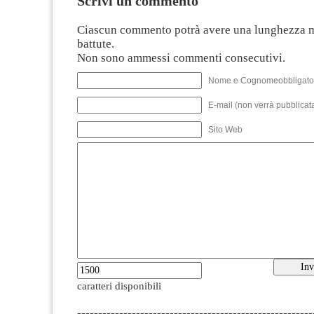
Scrivi un commento
Ciascun commento potrà avere una lunghezza 
battute.
Non sono ammessi commenti consecutivi.
Nome e Cognomeobbligato
E-mail (non verrà pubblicata
Sito Web
caratteri disponibili
--------------------------------------------------------