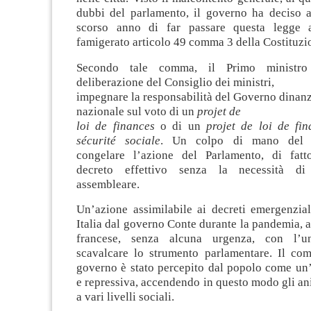
dubbi del parlamento, il governo ha deciso a
scorso anno di far passare questa legge a
famigerato articolo 49 comma 3 della Costituzi
Secondo tale comma, il Primo ministro
deliberazione del Consiglio dei ministri,
impegnare la responsabilità del Governo dinan
nazionale sul voto di un
projet de
loi de finances
o di un
projet de loi de fi
sécurité sociale
. Un colpo di mano del p
congelare l’azione del Parlamento, di fat
decreto effettivo senza la necessità di
assembleare.
Un’azione assimilabile ai decreti emergenzial
Italia dal governo Conte durante la pandemia, a
francese, senza alcuna urgenza, con l’u
scavalcare lo strumento parlamentare. Il co
governo è stato percepito dal popolo come un’
e repressiva, accendendo in questo modo gli ani
a vari livelli sociali.