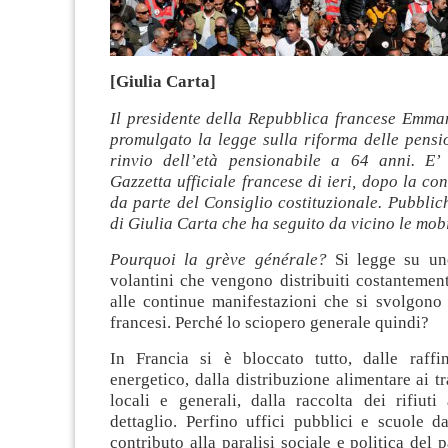
[Giulia Carta]
Il presidente della Repubblica francese Emm
promulgato la legge sulla riforma delle pensi
rinvio dell’età pensionabile a 64 anni. E’ 
Gazzetta ufficiale francese di ieri, dopo la con
da parte del Consiglio costituzionale. Pubblic
di Giulia Carta che ha seguito da vicino le mobi
Pourquoi la grève générale?
Si legge su un
volantini che vengono distribuiti costantemente
alle continue manifestazioni che si svolgono i
francesi. Perché lo sciopero generale quindi?
In Francia si è bloccato tutto, dalle raffin
energetico, dalla distribuzione alimentare ai tr
locali e generali, dalla raccolta dei rifiuti
dettaglio. Perfino uffici pubblici e scuole 
contributo alla paralisi sociale e politica del 