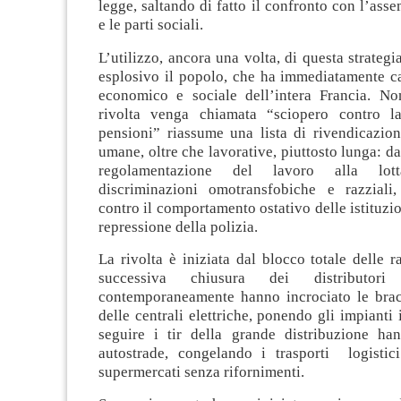
legge, saltando di fatto il confronto con l’ass
e le parti sociali.
L’utilizzo, ancora una volta, di questa strategi
esplosivo il popolo, che ha immediatamente ca
economico e sociale dell’intera Francia. No
rivolta venga chiamata “sciopero contro la
pensioni” riassume una lista di rivendicazioni 
umane, oltre che lavorative, piuttosto lunga: da
regolamentazione del lavoro alla lot
discriminazioni omotransfobiche e razziali,
contro il comportamento ostativo delle istituzion
repressione della polizia.
La rivolta è iniziata dal blocco totale delle ra
successiva chiusura dei distributori
contemporaneamente hanno incrociato le bracc
delle centrali elettriche, ponendo gli impianti
seguire i tir della grande distribuzione ha
autostrade, congelando i trasporti logistic
supermercati senza rifornimenti.