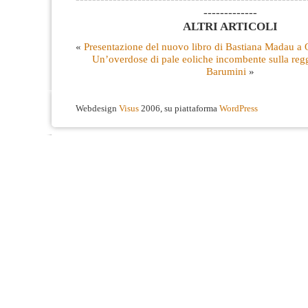
-------------
ALTRI ARTICOLI
«
Presentazione del nuovo libro di Bastiana Madau a 
Un’overdose di pale eoliche incombente sulla regg
Barumini
»
Webdesign
Visus
2006, su piattaforma
WordPress