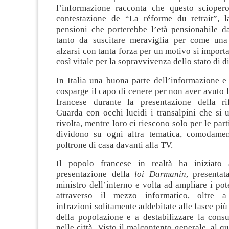
l’informazione racconta che questo scioper
contestazione de “La réforme du retrait”, l
pensioni che porterebbe l’età pensionabile d
tanto da suscitare meraviglia per come una
alzarsi con tanta forza per un motivo si import
così vitale per la sopravvivenza dello stato di di
In Italia una buona parte dell’informazione e 
cosparge il capo di cenere per non aver avuto l
francese durante la presentazione della ri
Guarda con occhi lucidi i transalpini che si 
rivolta, mentre loro ci riescono solo per le parti
dividono su ogni altra tematica, comodamen
poltrone di casa davanti alla TV.
Il popolo francese in realtà ha iniziato a
presentazione della
loi Darmanin
, presenta
ministro dell’interno e volta ad ampliare i pote
attraverso il mezzo informatico, oltre a 
infrazioni solitamente addebitate alle fasce più
della popolazione e a destabilizzare la consu
nelle città. Visto il malcontento generale, al q