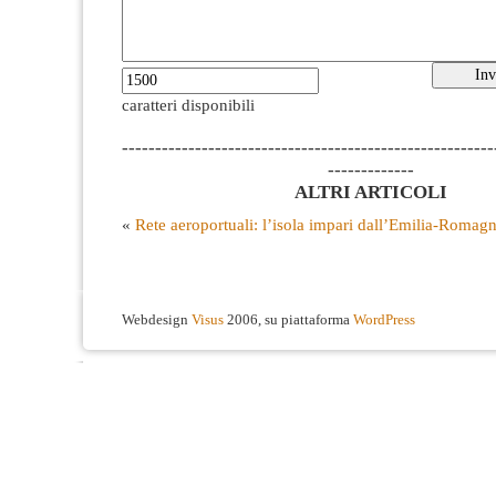
caratteri disponibili
--------------------------------------------------------
-------------
ALTRI ARTICOLI
«
Rete aeroportuali: l’isola impari dall’Emilia-Romag
Webdesign
Visus
2006, su piattaforma
WordPress