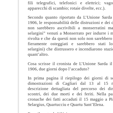
fili telegrafici, telefonici e elettrici; va
apparecchi di scambio; rotaie divelte, ecc.).
Secondo quanto riportato da L’Unione Sarda
1906, le responsabilità delle distruzioni e dei
non sarebbero ascrivibili a monserratini m
selargini” venuti a Monserrato per indurre i m
rivolta e che da questi non solo non sarebbero 
fieramente osteggiati e sarebbero stati lo
selargini) che distrussero e incendiarono stazi
quant’altro.
Cosa scrisse il cronista de L’Unione Sarda i
1906, due giorni dopo l’accaduto?
In prima pagina il riepilogo dei giorni di s
dimostrazioni di Cagliari dal 13 al 15 
descrizione dettagliata del percorso dei dim
scontri, dei due morti e dei feriti. Nella pa
cronache dei fatti accaduti il 15 maggio a Pi
Selargius, Quartucciu e Quartu Sant’Elena.