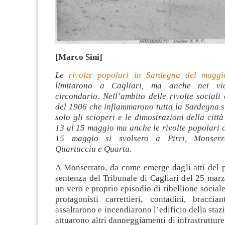
[Marco Sini]
Le
rivolte popolari in Sardegna del mag
limitarono a Cagliari, ma anche nei vic
circondario. Nell’ambito delle rivolte social
del 1906 che infiammarono tutta la Sardegna s
solo gli scioperi e le dimostrazioni della città
13 al 15 maggio ma anche le rivolte popolari 
15 maggio si svolsero a Pirri, Monserra
Quartucciu e Quartu.
A Monserrato, da come emerge dagli atti del p
sentenza del Tribunale di Cagliari del 25 mar
un vero e proprio episodio di ribellione socia
protagonisti carrettieri, contadini, braccia
assaltarono e incendiarono l’edificio della staz
attuarono altri danneggiamenti di infrastrutture 