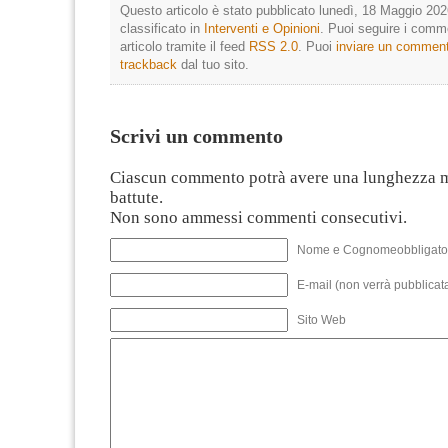
Questo articolo è stato pubblicato lunedì, 18 Maggio 202
classificato in
Interventi e Opinioni
. Puoi seguire i comm
articolo tramite il feed
RSS 2.0
. Puoi
inviare un commen
trackback
dal tuo sito.
Scrivi un commento
Ciascun commento potrà avere una lunghezza 
battute.
Non sono ammessi commenti consecutivi.
Nome e Cognomeobbligato
E-mail (non verrà pubblicata
Sito Web