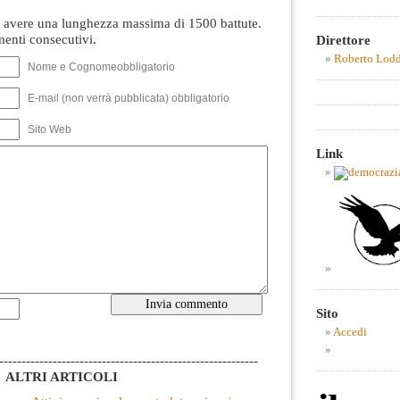
avere una lunghezza massima di 1500 battute.
nti consecutivi.
Direttore
Roberto Lod
Nome e Cognomeobbligatorio
E-mail (non verrà pubblicata) obbligatorio
Sito Web
Link
Sito
Accedi
----------------------------------------------------------
ALTRI ARTICOLI