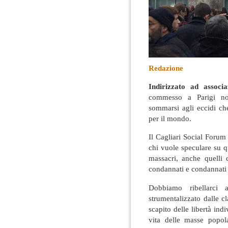
Redazione
Indirizzato ad associa
commesso a Parigi non
sommarsi agli eccidi c
per il mondo.
Il Cagliari Social Forum 
chi vuole speculare su 
massacri, anche quelli 
condannati e condannati c
Dobbiamo ribellarci 
strumentalizzato dalle c
scapito delle libertà ind
vita delle masse popol