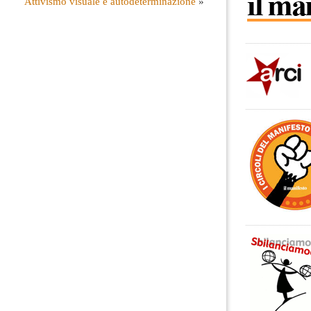
Attivismo visuale e autodeterminazione
»