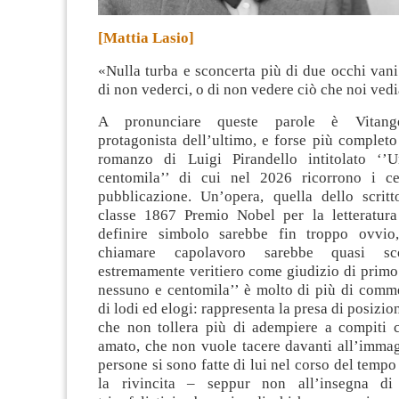
[Mattia Lasio]
«Nulla turba e sconcerta più di due occhi van
di non vederci, o di non vedere ciò che noi ved
A pronunciare queste parole è Vitang
protagonista dell’ultimo, e forse più completo 
romanzo di Luigi Pirandello intitolato ‘’
centomila’’ di cui nel 2026 ricorrono i ce
pubblicazione. Un’opera, quella dello scritt
classe 1867 Premio Nobel per la letteratur
definire simbolo sarebbe fin troppo ovvio
chiamare capolavoro sarebbe quasi sc
estremamente veritiero come giudizio di primo
nessuno e centomila’’ è molto di più di comme
di lodi ed elogi: rappresenta la presa di posizio
che non tollera più di adempiere a compiti
amato, che non vuole tacere davanti all’immag
persone si sono fatte di lui nel corso del tempo 
la rivincita – seppur non all’insegna di