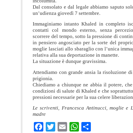
incolumità.
Dal consolato e dal legale abbiamo saputo sol
un’udienza giovedì 7 settembre.
Immaginiamo intanto Khaled in completo iso
contatti col mondo esterno, senza percezio
scorrere del tempo, sotto la pressione di contin
in pensiero angosciato per la sorte del proprio
moglie lasciati allo sbaraglio con l’unica imma
relativa alla sua deportazione in manette.
La situazione è dunque gravissima.
Attendiamo con grande ansia la risoluzione di
prigionia.
Chiediamo a chiunque ne abbia il potere, che 
condizioni di salute di Khaled e che soprattutto 
pressioni necessarie per la sua celere liberazion
Le scriventi, Francesca Antinucci, moglie e L
madre
Facebook
Twitter
Email
WhatsApp
Condividi