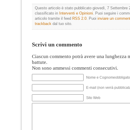
Questo articolo è stato pubblicato giovedì, 7 Settembre 
classificato in
Interventi e Opinioni
. Puoi seguire i comm
articolo tramite il feed
RSS 2.0
. Puoi
inviare un commen
trackback
dal tuo sito.
Scrivi un commento
Ciascun commento potrà avere una lunghezza 
battute.
Non sono ammessi commenti consecutivi.
Nome e Cognomeobbligato
E-mail (non verrà pubblicata
Sito Web