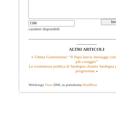
caratteri disponibili
--------------------------------------------------------
-------------
ALTRI ARTICOLI
«
Ultima Generazione: “Il Papa lancia messaggi cont
più coraggio”
La scommessa politica di Sardegna chiama Sardegna p
progressista
»
Webdesign
Visus
2006, su piattaforma
WordPress