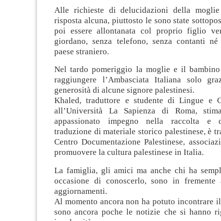
Alle richieste di delucidazioni della mogli
risposta alcuna, piuttosto le sono state sottop
poi essere allontanata col proprio figlio ver
giordano, senza telefono, senza contanti né 
paese straniero.
Nel tardo pomeriggio la moglie e il bambino 
raggiungere l’Ambasciata Italiana solo gra
generosità di alcune signore palestinesi.
Khaled, traduttore e studente di Lingue e Ci
all’Università La Sapienza di Roma, stim
appassionato impegno nella raccolta e d
traduzione di materiale storico palestinese, è tr
Centro Documentazione Palestinese, associaz
promuovere la cultura palestinese in Italia.
La famiglia, gli amici ma anche chi ha semp
occasione di conoscerlo, sono in fremente 
aggiornamenti.
Al momento ancora non ha potuto incontrare il
sono ancora poche le notizie che si hanno ri