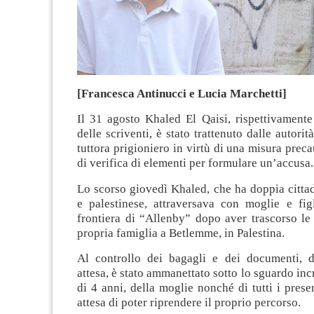
[Francesca Antinucci e Lucia Marchetti]
Il 31 agosto Khaled El Qaisi, rispettivamente
delle scriventi, è stato trattenuto dalle autorit
tuttora prigioniero in virtù di una misura preca
di verifica di elementi per formulare un’accusa.
Lo scorso giovedì Khaled, che ha doppia cittad
e palestinese, attraversava con moglie e figl
frontiera di “Allenby” dopo aver trascorso le
propria famiglia a Betlemme, in Palestina.
Al controllo dei bagagli e dei documenti, 
attesa, è stato ammanettato sotto lo sguardo inc
di 4 anni, della moglie nonché di tutti i prese
attesa di poter riprendere il proprio percorso.