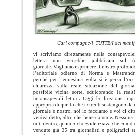
Cari compagne/i TUTTE/I del manif
vi scriviamo direttamente nella consapevol
lettera non verrebbe pubblicata sul (n
giornale
. Vogliamo esprimere il nostro profon
l’editoriale odierno di Norma e Mastrand
perché per l’ennesima volta si è persa l’occ
chiarezza sulla reale situazione del giorn
possibile vicina sorte, edulcorando la real
inconsapevoli lettori. Oggi la direzione imp
appropria di quello che i circoli sostengono da m
giornale è nostro, noi lo facciamo e voi ci dite
veniva detto, altro che bene comune. Nessuna r
tutti dentro, quando chi evidenziava che con il
vendute già 35 tra giornalisti e poligrafici 