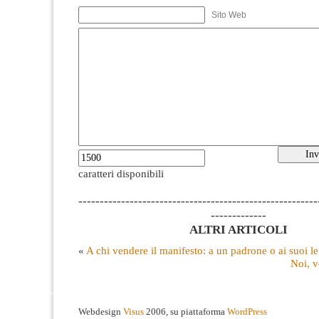
Sito Web
caratteri disponibili
--------------------------------------------------------
-------------
ALTRI ARTICOLI
«
A chi vendere il manifesto: a un padrone o ai suoi le
Noi, v
Webdesign
Visus
2006, su piattaforma
WordPress