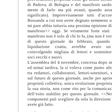
di Padova, di Bologna e del manifesto sardo.
mente di farlo ma più avanti, quando ass
significato). Improvvisamente tutti d’acc
Rossanda a cui non avete degnato nemmeno un
mi pare abbia tuttavia una pessima opinione di
manifesto>> oggi. Se veramente foste stati 
manifesto non è solo di chi lo fa, (ma non è vero
di questo giornale da febbraio, quando
liquidazione coatta, avrebbe avuto un
coinvolgendo migliaia di lettori e sostenitori
soci vecchi e nuovi.
L’assemblea del 4 novembre, concessa dopo me
ed ormai tardiva, la si voleva come punto alt
tra redattori, collaboratori, lettori-sotenitori,
sul futuro di questo giornale, anche per aprir
proprietà collettiva, unica evoluzione proprieta
la sua storia, non come rito per la comunicaz
dell’esito stabilito per questo giornale. <<N
componenti può scegliere da sola la direzione
avete già fatto.