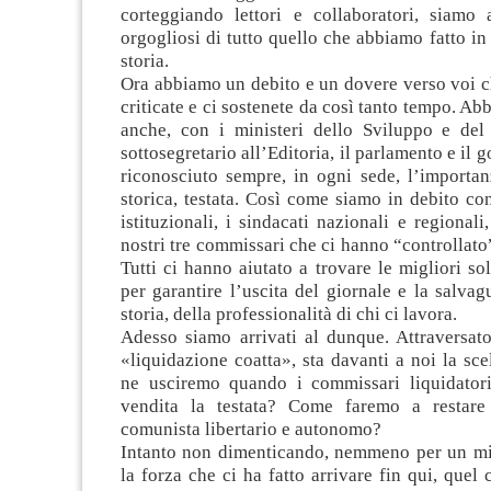
corteggiando lettori e collaboratori, siamo a
orgogliosi di tutto quello che abbiamo fatto in 
storia.
Ora abbiamo un debito e un dovere verso voi ch
criticate e ci sostenete da così tanto tempo. Ab
anche, con i ministeri dello Sviluppo e del
sottosegretario all’Editoria, il parlamento e il 
riconosciuto sempre, in ogni sede, l’importan
storica, testata. Così come siamo in debito con 
istituzionali, i sindacati nazionali e regional
nostri tre commissari che ci hanno “controllato”
Tutti ci hanno aiutato a trovare le migliori sol
per garantire l’uscita del giornale e la salvag
storia, della professionalità di chi ci lavora.
Adesso siamo arrivati al dunque. Attraversato
«liquidazione coatta», sta davanti a noi la sce
ne usciremo quando i commissari liquidator
vendita la testata? Come faremo a restare
comunista libertario e autonomo?
Intanto non dimenticando, nemmeno per un min
la forza che ci ha fatto arrivare fin qui, quel