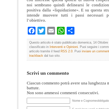
noi sembrano quindi delinearsi le condizion
positiva dalla «liquidazione». E su questa stra
intende muovere tutti i passi necessari p
l’obiettivo.
Facebook
Twitter
Email
WhatsApp
Condividi
Questo articolo è stato pubblicato domenica, 14 Ottobre 
classificato in
Interventi e Opinioni
. Puoi seguire i comm
articolo tramite il feed
RSS 2.0
. Puoi
inviare un commen
trackback
dal tuo sito.
Scrivi un commento
Ciascun commento potrà avere una lunghezza 
battute.
Non sono ammessi commenti consecutivi.
Nome e Cognomeobbligato