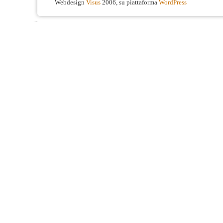
Webdesign
Visus
2006, su piattaforma
WordPress