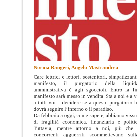
Norma Rangeri, Angelo Mastrandrea
Care lettrici e lettori, sostenitori, simpatizzant
manifesto, il purgatorio della liquid
amministrativa è agli sgoccioli
. Entro la fi
manifesto sarà messo in vendita. Sta a noi e a vo
a tutti voi – decidere se a questo purgatorio
dovrà seguire l’inferno o il paradiso.
Da febbraio a oggi, come sapete, abbiamo vissu
di fragilità economica, finanziaria e politi
Tuttavia, mentre attorno a noi, più che l
concorrenti agguerriti scommettevano sull