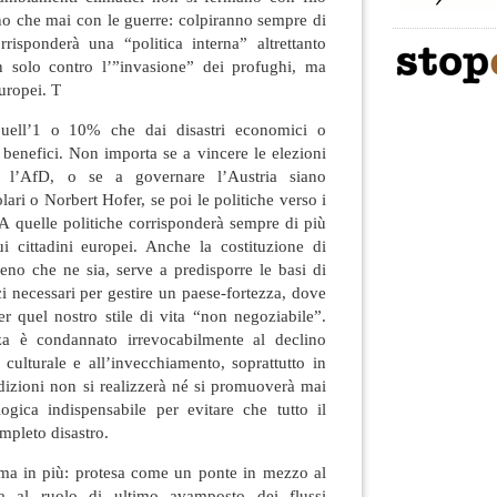
no che mai con le guerre: colpiranno sempre di
risponderà una “politica interna” altrettanto
n solo contro l’”invasione” dei profughi, ma
europei. T
quell’1 o 10% che dai disastri economici o
i benefici. Non importa se a vincere le elezioni
 l’AfD, o se a governare l’Austria siano
ari o Norbert Hofer, se poi le politiche verso i
 A quelle politiche corrisponderà sempre di più
ui cittadini europei. Anche la costituzione di
no che ne sia, serve a predisporre le basi di
ci necessari per gestire un paese-fortezza, dove
r quel nostro stile di vita “non negoziabile”.
za è condannato irrevocabilmente al declino
 culturale e all’invecchiamento, soprattutto in
dizioni non si realizzerà né si promuoverà mai
ogica indispensabile per evitare che tutto il
ompleto disastro.
ema in più: protesa come un ponte in mezzo al
ta al ruolo di ultimo avamposto dei flussi