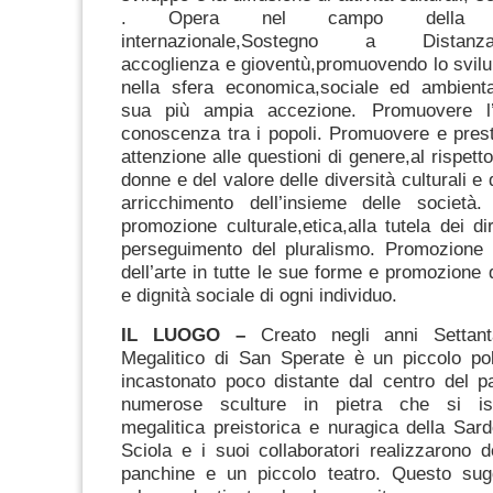
. Opera nel campo della coo
internazionale,Sostegno a Distanza,i
accoglienza e gioventù,promuovendo lo svilu
nella sfera economica,sociale ed ambiental
sua più ampia accezione. Promuovere l’
conoscenza tra i popoli. Promuovere e prest
attenzione alle questioni di genere,al rispetto 
donne e del valore delle diversità culturali 
arricchimento dell’insieme delle società
promozione culturale,etica,alla tutela dei di
perseguimento del pluralismo. Promozione d
dell’arte in tutte le sue forme e promozione d
e dignità sociale di ogni individuo.
IL LUOGO –
Creato negli anni Settant
Megalitico di San Sperate è un piccolo p
incastonato poco distante dal centro del p
numerose sculture in pietra che si ispi
megalitica preistorica e nuragica della Sar
Sciola e i suoi collaboratori realizzarono 
panchine e un piccolo teatro. Questo sug