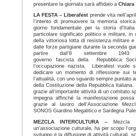
presentare la giornata sarà affidato a
Chiara
LA FESTA –
Liberafest
prende vita nell’apri
l’intento di promuovere la memoria storica
giorno fondamentale per la storia d’Itali
particolare significato politico e militare, i
della vittoriosa lotta di resistenza militare e 
dalle forze partigiane durante la seconda gu
partire dall’8 settembre 1943
governo fascista della Repubblica Socia
l’occupazione nazista. Liberafest vuole se
dedicare un momento di riflessione sui te
l’attualità, con uno sguardo sempre puntato ai
della Costituzione della Repubblica Italiana.
grazie all’importante attività di un comitato 
impegna affinché la manifestazione possa 
grazie al lavoro dell’Associazione Mezcla
SONOS Giardino Megalitico e Sardegna Pales
MEZCLA INTERCULTURA –
Mezcla I
un’associazione culturale, ha per scopo l’org
sviluppo e la diffusione di attività culturali, so