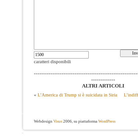
caratteri disponibili
--------------------------------------------------------
-------------
ALTRI ARTICOLI
«
L’America di Trump si è suicidata in Siria
L’indif
Webdesign
Visus
2006, su piattaforma
WordPress