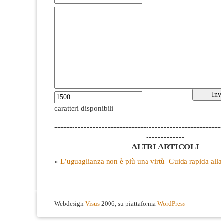
caratteri disponibili
--------------------------------------------------------
-------------
ALTRI ARTICOLI
«
L’uguaglianza non è più una virtù
Guida rapida all
Webdesign
Visus
2006, su piattaforma
WordPress