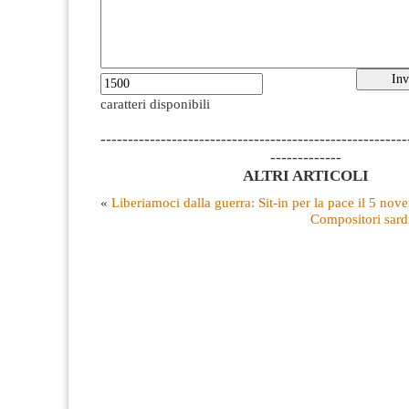
caratteri disponibili
--------------------------------------------------------
-------------
ALTRI ARTICOLI
«
Liberiamoci dalla guerra: Sit-in per la pace il 5 nov
Compositori sard