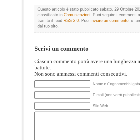
Questo articolo è stato pubblicato sabato, 29 Ottobre 20
classificato in
Comunicazioni
. Puoi seguire i commenti a
tramite il feed
RSS 2.0
. Puoi
inviare un commento
, o fa
dal tuo sito.
Scrivi un commento
Ciascun commento potrà avere una lunghezza 
battute.
Non sono ammessi commenti consecutivi.
Nome e Cognomeobbligato
E-mail (non verrà pubblicata
Sito Web