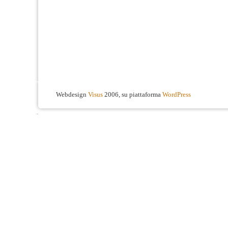
Webdesign
Visus
2006, su piattaforma
WordPress