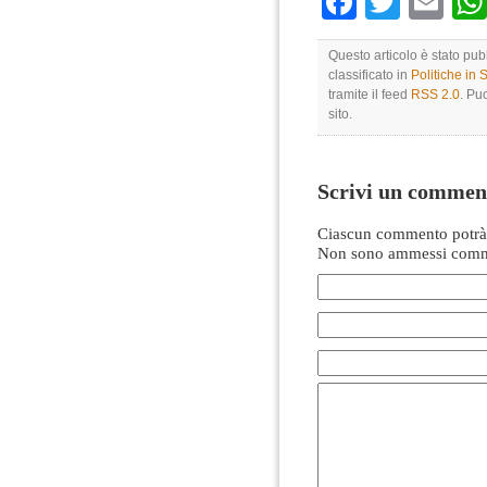
Faceboo
Twitte
Em
Questo articolo è stato pub
classificato in
Politiche in
tramite il feed
RSS 2.0
. Pu
sito.
Scrivi un commen
Ciascun commento potrà 
Non sono ammessi comme