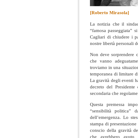
[Roberto Mirasola]
La notizia che il sinda
“famosa passeggiata” si
Cagliari di chiudere i p
nostre libertà personali
Non deve sorprendere ch
che vanno adeguatamen
troviamo in una situazio
temporanea di limitare d
La gravità degli eventi h
decreto del Presidente 
secondaria che regolament
Questa premessa impo
“sensibilità politica” 
dell’emergenza. Lo stes
stampa di presentazione 
conscio della gravità d
che avrebbero avuto n