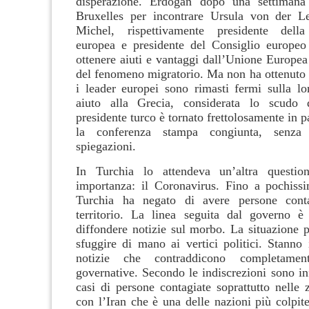
disperazione. Erdogan dopo una settimana
Bruxelles per incontrare Ursula von der L
Michel, rispettivamente presidente dell
europea e presidente del Consiglio europeo
ottenere aiuti e vantaggi dall’Unione Europea
del fenomeno migratorio. Ma non ha ottenuto 
i leader europei sono rimasti fermi sulla lo
aiuto alla Grecia, considerata lo scudo d
presidente turco è tornato frettolosamente in pa
la conferenza stampa congiunta, senza d
spiegazioni.
In Turchia lo attendeva un’altra questio
importanza: il Coronavirus. Fino a pochissi
Turchia ha negato di avere persone cont
territorio. La linea seguita dal governo è
diffondere notizie sul morbo. La situazione 
sfuggire di mano ai vertici politici. Stanno i
notizie che contraddicono completamen
governative. Secondo le indiscrezioni sono in
casi di persone contagiate soprattutto nelle 
con l’Iran che è una delle nazioni più colpit