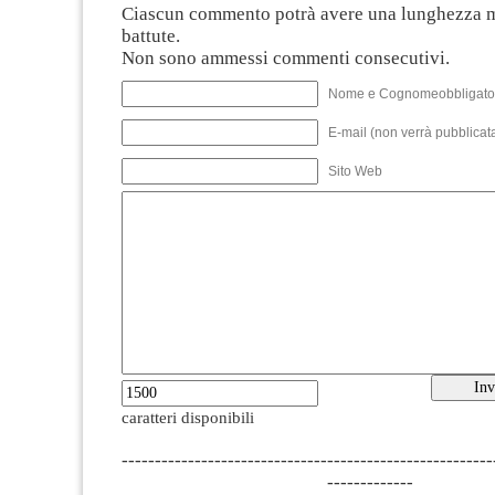
Ciascun commento potrà avere una lunghezza 
battute.
Non sono ammessi commenti consecutivi.
Nome e Cognomeobbligato
E-mail (non verrà pubblicata
Sito Web
caratteri disponibili
--------------------------------------------------------
-------------