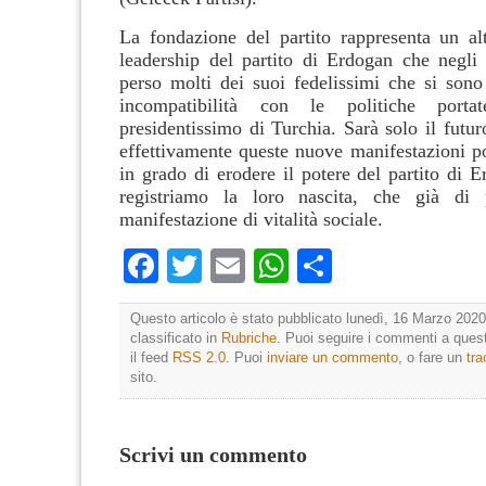
La fondazione del partito rappresenta un alt
leadership del partito di Erdogan che negli
perso molti dei suoi fedelissimi che si sono 
incompatibilità con le politiche porta
presidentissimo di Turchia. Sarà solo il futur
effettivamente queste nuove manifestazioni po
in grado di erodere il potere del partito di 
registriamo la loro nascita, che già di
manifestazione di vitalità sociale.
Facebook
Twitter
Email
WhatsApp
Condividi
Questo articolo è stato pubblicato lunedì, 16 Marzo 2020
classificato in
Rubriche
. Puoi seguire i commenti a quest
il feed
RSS 2.0
. Puoi
inviare un commento
, o fare un
tr
sito.
Scrivi un commento