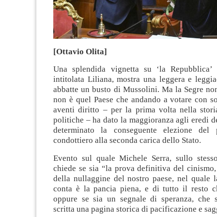
[Ottavio Olita]
Una splendida vignetta su ‘la Repubblica’ 
intitolata Liliana, mostra una leggera e leggia
abbatte un busto di Mussolini. Ma la Segre non è
non è quel Paese che andando a votare con so
aventi diritto – per la prima volta nella stori
politiche – ha dato la maggioranza agli eredi d
determinato la conseguente elezione del p
condottiero alla seconda carica dello Stato.
Evento sul quale Michele Serra, sullo stesso
chiede se sia “la prova definitiva del cinismo,
della nullaggine del nostro paese, nel quale 
conta è la pancia piena, e di tutto il resto 
oppure se sia un segnale di speranza, che s
scritta una pagina storica di pacificazione e sa