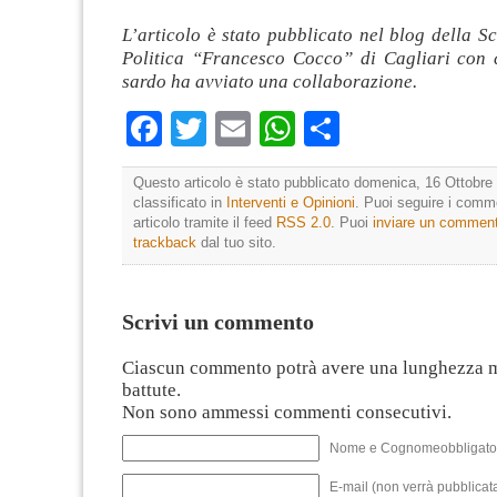
L’articolo è stato pubblicato nel blog della S
Politica “Francesco Cocco” di Cagliari con c
sardo ha avviato una collaborazione.
Facebook
Twitter
Email
WhatsApp
Condividi
Questo articolo è stato pubblicato domenica, 16 Ottobre 
classificato in
Interventi e Opinioni
. Puoi seguire i comm
articolo tramite il feed
RSS 2.0
. Puoi
inviare un commen
trackback
dal tuo sito.
Scrivi un commento
Ciascun commento potrà avere una lunghezza 
battute.
Non sono ammessi commenti consecutivi.
Nome e Cognomeobbligato
E-mail (non verrà pubblicata