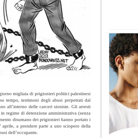
iorno migliaia di prigionieri politici palestinesi
sso tempo, testimoni degli abusi perpetrati dal
no all’interno delle carceri sioniste
. Gli arresti
i in regime di detenzione amministrativa (senza
ttamento disumano dei prigionieri hanno portato i
17 aprile, a prendere parte a uno sciopero della
busi dell’occupante.