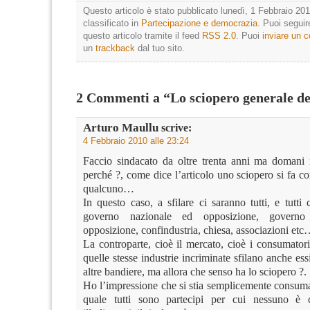
Questo articolo è stato pubblicato lunedì, 1 Febbraio 201
classificato in
Partecipazione e democrazia
. Puoi segui
questo articolo tramite il feed
RSS 2.0
. Puoi
inviare un
un
trackback
dal tuo sito.
2 Commenti a “Lo sciopero generale de
Arturo Maullu
scrive:
4 Febbraio 2010 alle 23:24
Faccio sindacato da oltre trenta anni ma domani 
perché ?, come dice l’articolo uno sciopero si fa c
qualcuno…
In questo caso, a sfilare ci saranno tutti, e tutti
governo nazionale ed opposizione, governo
opposizione, confindustria, chiesa, associazioni etc
La controparte, cioè il mercato, cioè i consumatori
quelle stesse industrie incriminate sfilano anche ess
altre bandiere, ma allora che senso ha lo sciopero ?.
Ho l’impressione che si stia semplicemente consuma
quale tutti sono partecipi per cui nessuno è 