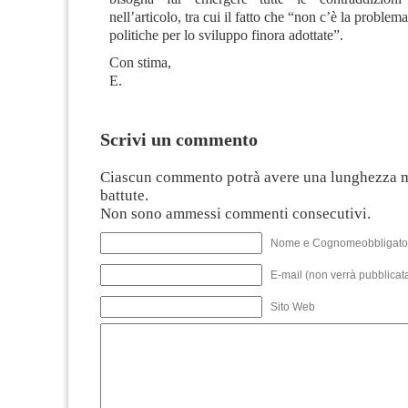
nell’articolo, tra cui il fatto che “non c’è la problem
politiche per lo sviluppo finora adottate”.
Con stima,
E.
Scrivi un commento
Ciascun commento potrà avere una lunghezza 
battute.
Non sono ammessi commenti consecutivi.
Nome e Cognomeobbligato
E-mail (non verrà pubblicata
Sito Web