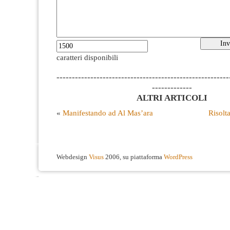
caratteri disponibili
--------------------------------------------------------
-------------
ALTRI ARTICOLI
«
Manifestando ad Al Mas’ara
Risolta
Webdesign
Visus
2006, su piattaforma
WordPress