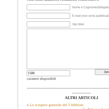
Nome e Cognomeobbligato
E-mail (non verrà pubblicata
Sito Web
caratteri disponibili
--------------------------------------------------------
-------------
ALTRI ARTICOLI
«
Lo sciopero generale del 5 febbraio