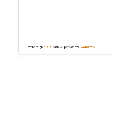
Webdesign
Visus
2006, su piattaforma
WordPress