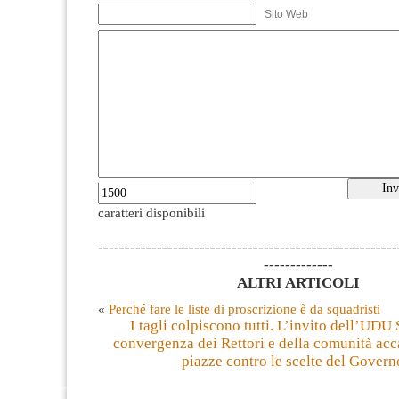
Sito Web
caratteri disponibili
--------------------------------------------------------
-------------
ALTRI ARTICOLI
«
Perché fare le liste di proscrizione è da squadristi
I tagli colpiscono tutti. L’invito dell’UDU 
convergenza dei Rettori e della comunità ac
piazze contro le scelte del Govern