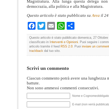
Magistratura. Alla lunga questa delega non
democrazia, alla politica e alla Magistratura.
Questo articolo è stato pubblicato su
Area
il 2
Facebook
Twitter
Email
WhatsApp
Condividi
Questo articolo è stato pubblicato domenica, 27 Ottobre 
classificato in
Interventi e Opinioni
. Puoi seguire i comm
articolo tramite il feed
RSS 2.0
. Puoi
inviare un commen
trackback
dal tuo sito.
Scrivi un commento
Ciascun commento potrà avere una lunghezza 
battute.
Non sono ammessi commenti consecutivi.
Nome e Cognomeobbligato
E-mail (non verrà pubblicata