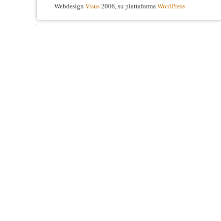
Webdesign
Visus
2006, su piattaforma
WordPress