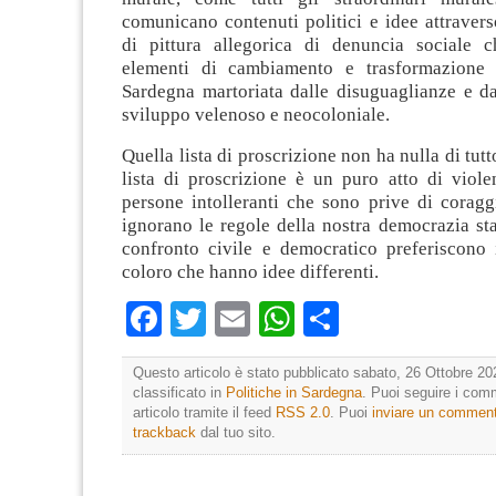
comunicano contenuti politici e idee attravers
di pittura allegorica di denuncia sociale 
elementi di cambiamento e trasformazione 
Sardegna martoriata dalle disuguaglianze e d
sviluppo velenoso e neocoloniale.
Quella lista di proscrizione non ha nulla di tut
lista di proscrizione è un puro atto di viole
persone intolleranti che sono prive di coragg
ignorano le regole della nostra democrazia sta
confronto civile e democratico preferiscono i
coloro che hanno idee differenti.
Facebook
Twitter
Email
WhatsApp
Condividi
Questo articolo è stato pubblicato sabato, 26 Ottobre 20
classificato in
Politiche in Sardegna
. Puoi seguire i com
articolo tramite il feed
RSS 2.0
. Puoi
inviare un commen
trackback
dal tuo sito.