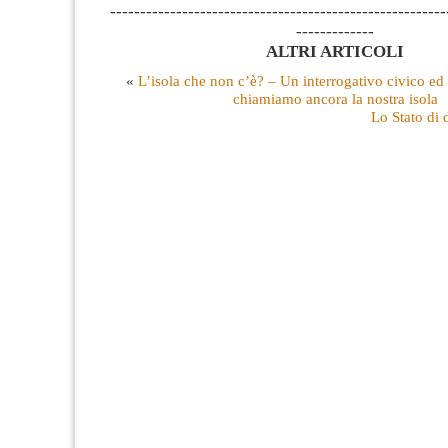
--------------------------------------------------------
-------------
ALTRI ARTICOLI
«
L’isola che non c’è? – Un interrogativo civico ed 
chiamiamo ancora la nostra isola
Lo Stato di d