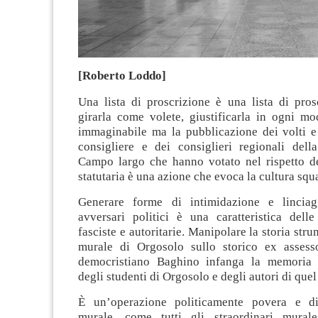
[Roberto Loddo]
Una lista di proscrizione è una lista di pros
girarla come volete, giustificarla in ogni mo
immaginabile ma la pubblicazione dei volti e
consigliere e dei consiglieri regionali della
Campo largo che hanno votato nel rispetto d
statutaria è una azione che evoca la cultura squa
Generare forme di intimidazione e linciag
avversari politici è una caratteristica delle
fasciste e autoritarie. Manipolare la storia str
murale di Orgosolo sullo storico ex assesso
democristiano Baghino infanga la memoria
degli studenti di Orgosolo e degli autori di quel
È un’operazione politicamente povera e di
murale, come tutti gli straordinari mural