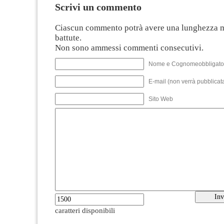
Scrivi un commento
Ciascun commento potrà avere una lunghezza 
battute.
Non sono ammessi commenti consecutivi.
Nome e Cognomeobbligato
E-mail (non verrà pubblicata
Sito Web
caratteri disponibili